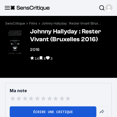
SensCritique
>
Films
>
Johnny Hallyday : Rester Vivant (Bruxelles 2016)
Johnny Hallyday : Rester
Vivant (Bruxelles 2016)
2016
14
4
3
Ma note
ÉCRIRE UNE CRITIQUE