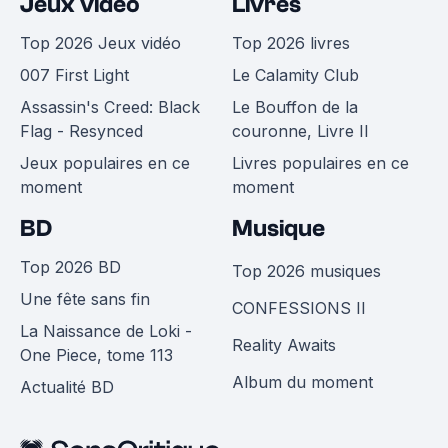
Jeux vidéo
Livres
Top 2026 Jeux vidéo
Top 2026 livres
007 First Light
Le Calamity Club
Assassin's Creed: Black
Le Bouffon de la
Flag - Resynced
couronne, Livre II
Jeux populaires en ce
Livres populaires en ce
moment
moment
BD
Musique
Top 2026 BD
Top 2026 musiques
Une fête sans fin
CONFESSIONS II
La Naissance de Loki -
Reality Awaits
One Piece, tome 113
Album du moment
Actualité BD