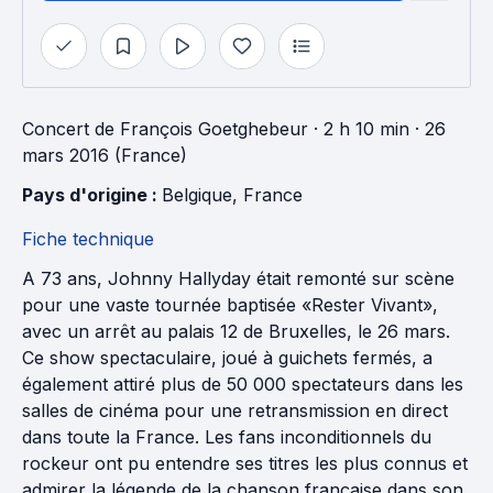
Concert
de
François Goetghebeur
· 2 h 10 min
· 26
mars 2016 (France)
Pays d'origine : 
Belgique
, 
France
Fiche technique
A 73 ans, Johnny Hallyday était remonté sur scène
pour une vaste tournée baptisée «Rester Vivant»,
avec un arrêt au palais 12 de Bruxelles, le 26 mars.
Ce show spectaculaire, joué à guichets fermés, a
également attiré plus de 50 000 spectateurs dans les
salles de cinéma pour une retransmission en direct
dans toute la France. Les fans inconditionnels du
rockeur ont pu entendre ses titres les plus connus et
admirer la légende de la chanson française dans son