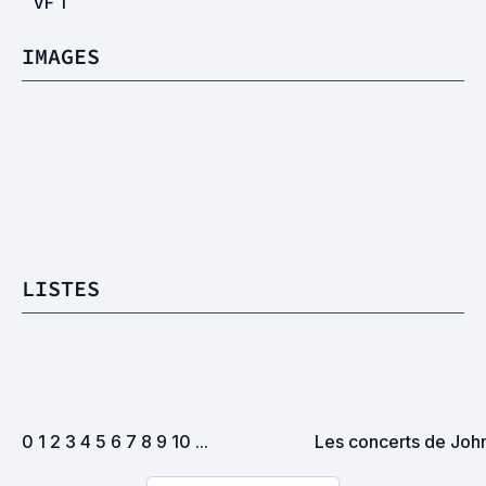
VF
1
IMAGES
LISTES
0 1 2 3 4 5 6 7 8 9 10 ...
Les concerts de Joh