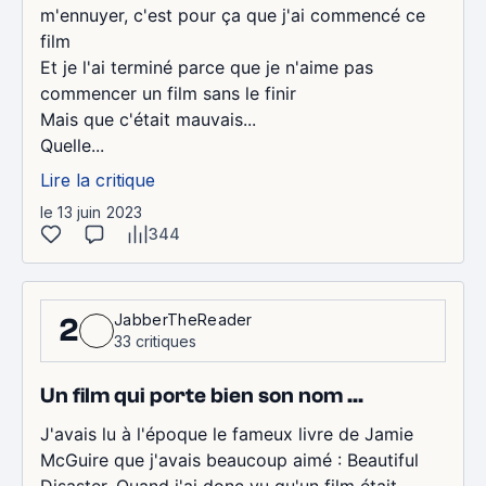
m'ennuyer, c'est pour ça que j'ai commencé ce
film
Et je l'ai terminé parce que je n'aime pas
commencer un film sans le finir
Mais que c'était mauvais...
Quelle...
Lire la critique
le 13 juin 2023
344
JabberTheReader
2
33 critiques
Un film qui porte bien son nom ...
J'avais lu à l'époque le fameux livre de Jamie
McGuire que j'avais beaucoup aimé : Beautiful
Disaster. Quand j'ai donc vu qu'un film était