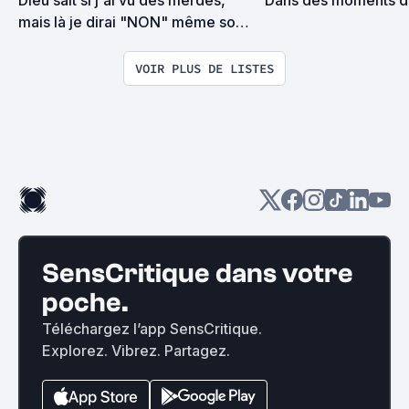
mais là je dirai "NON" même sous 
la torture
VOIR PLUS DE LISTES
SensCritique dans votre
poche.
Téléchargez l’app SensCritique.
Explorez. Vibrez. Partagez.