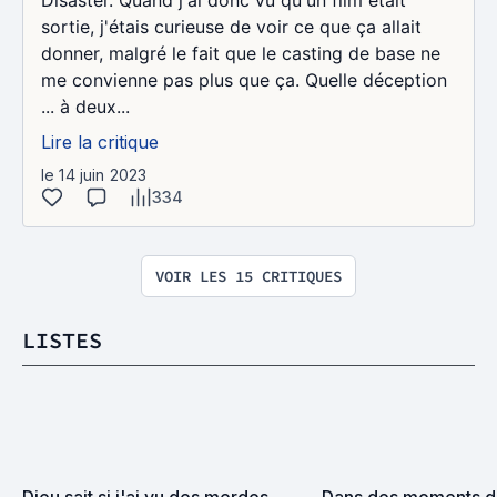
sortie, j'étais curieuse de voir ce que ça allait
donner, malgré le fait que le casting de base ne
me convienne pas plus que ça. Quelle déception
... à deux...
Lire la critique
le 14 juin 2023
334
VOIR LES 15 CRITIQUES
LISTES
Dieu sait si j'ai vu des merdes, 
Dans des moments de 