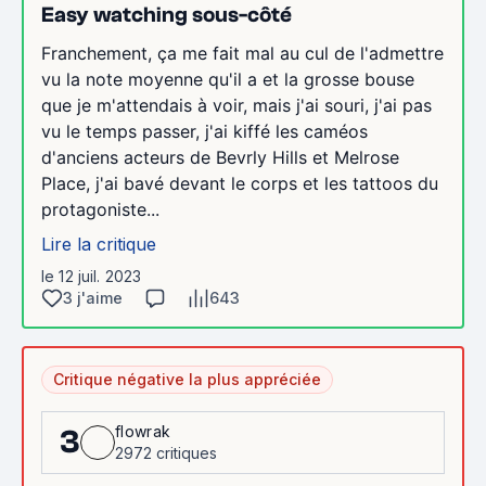
Easy watching sous-côté
Franchement, ça me fait mal au cul de l'admettre
vu la note moyenne qu'il a et la grosse bouse
que je m'attendais à voir, mais j'ai souri, j'ai pas
vu le temps passer, j'ai kiffé les caméos
d'anciens acteurs de Bevrly Hills et Melrose
Place, j'ai bavé devant le corps et les tattoos du
protagoniste...
Lire la critique
le 12 juil. 2023
3 j'aime
643
Critique négative la plus appréciée
flowrak
3
2972 critiques