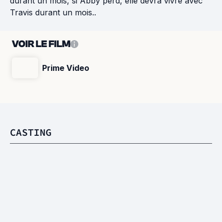
durant un mois, si Abby perd, elle devra vivre avec
Travis durant un mois..
VOIR LE FILM
Prime Video
CASTING