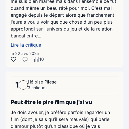
me suis bien marrée mais dans l'ensemble ce fut
quand même un beau râté pour moi. C'est mal
engagé depuis le départ alors que franchement
j'aurais voulu voir quelque chose d'un peu plus
approfondi sur l'univers du jeu et de la relation
bancal entre...
Lire la critique
le 22 avr. 2025
10
Héloïse Pilette
1
3 critiques
Peut être le pire film que j'ai vu
Je dois avouer, je préfère parfois regarder un
film (dont je sais qu'il sera mauvais) qui parle
d'amour plutôt qu'un classique où je vais