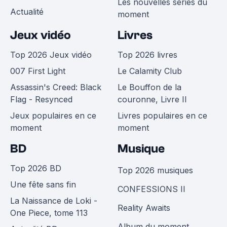
Les nouvelles séries du
Actualité
moment
Jeux vidéo
Livres
Top 2026 Jeux vidéo
Top 2026 livres
007 First Light
Le Calamity Club
Assassin's Creed: Black
Le Bouffon de la
Flag - Resynced
couronne, Livre II
Jeux populaires en ce
Livres populaires en ce
moment
moment
BD
Musique
Top 2026 BD
Top 2026 musiques
Une fête sans fin
CONFESSIONS II
La Naissance de Loki -
Reality Awaits
One Piece, tome 113
Album du moment