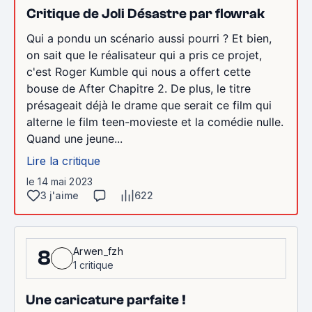
Critique de Joli Désastre par flowrak
Qui a pondu un scénario aussi pourri ? Et bien,
on sait que le réalisateur qui a pris ce projet,
c'est Roger Kumble qui nous a offert cette
bouse de After Chapitre 2. De plus, le titre
présageait déjà le drame que serait ce film qui
alterne le film teen-movieste et la comédie nulle.
Quand une jeune...
Lire la critique
le 14 mai 2023
3 j'aime
622
Arwen_fzh
8
1 critique
Une caricature parfaite !