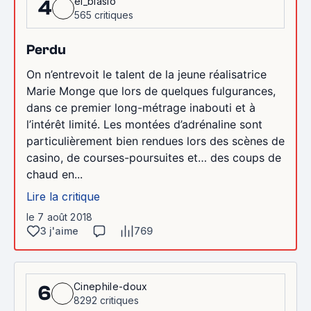
el_blasio
4
565 critiques
Perdu
On n’entrevoit le talent de la jeune réalisatrice
Marie Monge que lors de quelques fulgurances,
dans ce premier long-métrage inabouti et à
l’intérêt limité. Les montées d’adrénaline sont
particulièrement bien rendues lors des scènes de
casino, de courses-poursuites et… des coups de
chaud en...
Lire la critique
le 7 août 2018
3 j'aime
769
Cinephile-doux
6
8292 critiques