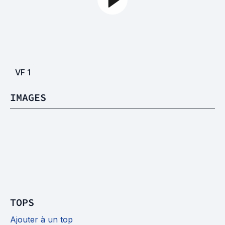
VF
1
IMAGES
TOPS
Ajouter à un top