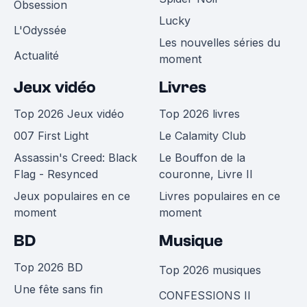
Obsession
Lucky
L'Odyssée
Les nouvelles séries du
Actualité
moment
Jeux vidéo
Livres
Top 2026 Jeux vidéo
Top 2026 livres
007 First Light
Le Calamity Club
Assassin's Creed: Black
Le Bouffon de la
Flag - Resynced
couronne, Livre II
Jeux populaires en ce
Livres populaires en ce
moment
moment
BD
Musique
Top 2026 BD
Top 2026 musiques
Une fête sans fin
CONFESSIONS II