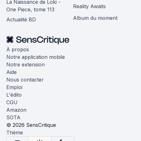
La Naissance de Loki -
Reality Awaits
One Piece, tome 113
Album du moment
Actualité BD
À propos
Notre application mobile
Notre extension
Aide
Nous contacter
Emploi
L'édito
CGU
Amazon
SOTA
© 2026 SensCritique
Thème