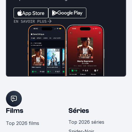
EN SAVOIR PLUS
Films
Séries
Top 2026 séries
Top 2026 films
Spider-Noir