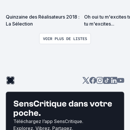
Quinzaine des Réalisateurs 2018 : 
Oh oui tu m'excites t
La Sélection
tu m'excites...
VOIR PLUS DE LISTES
SensCritique dans votre
poche.
Téléchargez l’app SensCritique.
Explorez. Vibrez. Partagez.