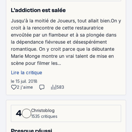
L'addiction est salée
Jusqu'à la moitié de Joueurs, tout allait bien.On y
croit à la rencontre de cette restauratrice
envoûtée par un flambeur et à sa plongée dans
la dépendance fiévreuse et désespérément
romantique. On y croit parce que la débutante
Marie Monge montre un vrai talent de mise en
scène pour filmer les...
Lire la critique
le 15 juil. 2018
2 j'aime
583
Christoblog
4
1535 critiques
Presque réussi