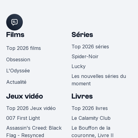
Films
Séries
Top 2026 séries
Top 2026 films
Spider-Noir
Obsession
Lucky
L'Odyssée
Les nouvelles séries du
Actualité
moment
Jeux vidéo
Livres
Top 2026 Jeux vidéo
Top 2026 livres
007 First Light
Le Calamity Club
Assassin's Creed: Black
Le Bouffon de la
Flag - Resynced
couronne, Livre II