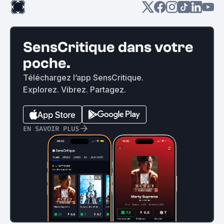
SensCritique dans votre
poche.
Téléchargez l’app SensCritique.
Explorez. Vibrez. Partagez.
EN SAVOIR PLUS