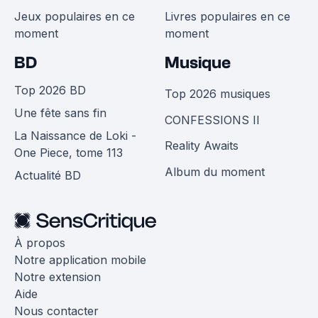
Jeux populaires en ce
Livres populaires en ce
moment
moment
BD
Musique
Top 2026 BD
Top 2026 musiques
Une fête sans fin
CONFESSIONS II
La Naissance de Loki -
Reality Awaits
One Piece, tome 113
Album du moment
Actualité BD
À propos
Notre application mobile
Notre extension
Aide
Nous contacter