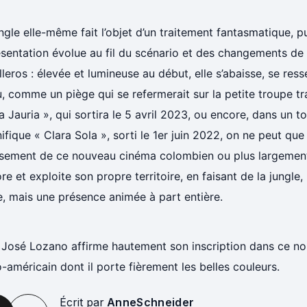
ngle elle-même fait l’objet d’un traitement fantasmatique, p
ésentation évolue au fil du scénario et des changements d
lleros : élevée et lumineuse au début, elle s’abaisse, se ress
, comme un piège qui se refermerait sur la petite troupe tr
a Jauria », qui sortira le 5 avril 2023, ou encore, dans un to
fique « Clara Sola », sorti le 1er juin 2022, on ne peut que 
lissement de ce nouveau cinéma colombien ou plus largement
re et exploite son propre territoire, en faisant de la jungle
, mais une présence animée à part entière.
 José Lozano affirme hautement son inscription dans ce n
o-américain dont il porte fièrement les belles couleurs.
Écrit par
AnneSchneider