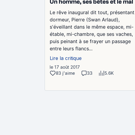
Un homme, ses bêtes et le mal
Le rêve inaugural dit tout, présentant
dormeur, Pierre (Swan Arlaud),
s'éveillant dans le même espace, mi-
étable, mi-chambre, que ses vaches,
puis peinant à se frayer un passage
entre leurs flancs...
Lire la critique
le 17 août 2017
83 j'aime
33
5.6K