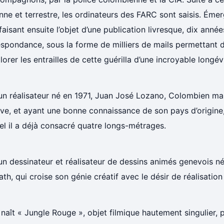
nne et terrestre, les ordinateurs des FARC sont saisis. Éme
 faisant ensuite l’objet d’une publication livresque, dix anné
spondance, sous la forme de milliers de mails permettant d
lorer les entrailles de cette guérilla d’une incroyable longév
un réalisateur né en 1971, Juan José Lozano, Colombien mai
ve, et ayant une bonne connaissance de son pays d’origine
l il a déjà consacré quatre longs-métrages.
un dessinateur et réalisateur de dessins animés genevois n
th, qui croise son génie créatif avec le désir de réalisation
 naît « Jungle Rouge », objet filmique hautement singulier, 