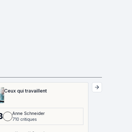
Ceux qui travaillent
Anne Schneider
8
710 critiques