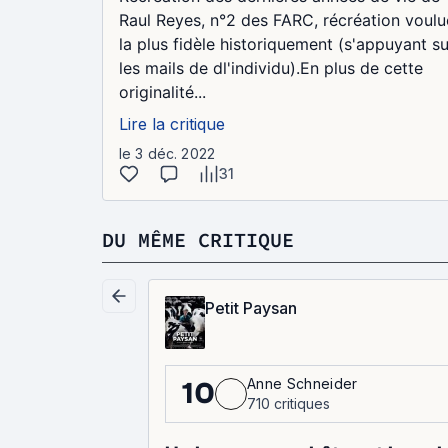
Raul Reyes, n°2 des FARC, récréation voulu
la plus fidèle historiquement (s'appuyant su
les mails de dl'individu).En plus de cette
originalité...
Lire la critique
le 3 déc. 2022
31
DU MÊME CRITIQUE
Petit Paysan
Anne Schneider
10
710 critiques