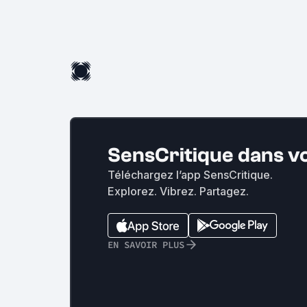
SensCritique dans v
Téléchargez l’app SensCritique.
Explorez. Vibrez. Partagez.
EN SAVOIR PLUS