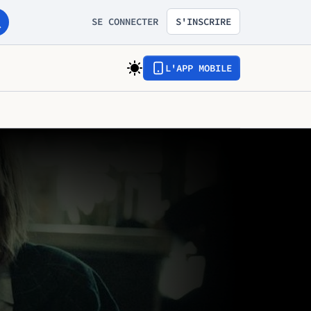
SE CONNECTER
S'INSCRIRE
L'APP MOBILE