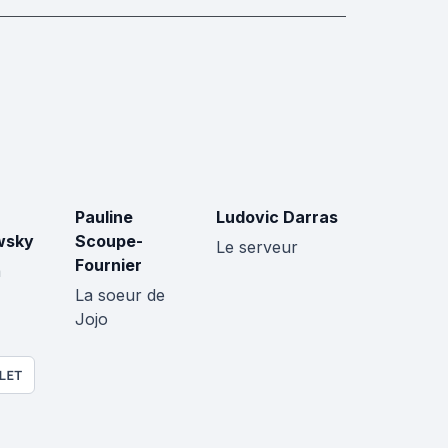
Pauline
Ludovic Darras
wsky
Scoupe-
Le serveur
Fournier
a
La soeur de
Jojo
LET