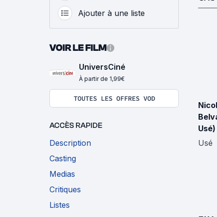
Ajouter à une liste
VOIR LE FILM
UniversCiné
À partir de 1,99€
TOUTES LES OFFRES VOD
Nico
Belv
ACCÈS RAPIDE
Usé)
Description
Usé
Casting
Medias
Critiques
Listes