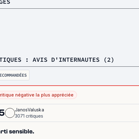
GES
TIQUES : AVIS D'INTERNAUTES (2)
ECOMMANDÉES
ritique négative la plus appréciée
JanosValuska
5
3071 critiques
rti sensible.