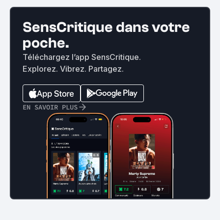
SensCritique dans votre
poche.
Téléchargez l’app SensCritique.
Explorez. Vibrez. Partagez.
EN SAVOIR PLUS