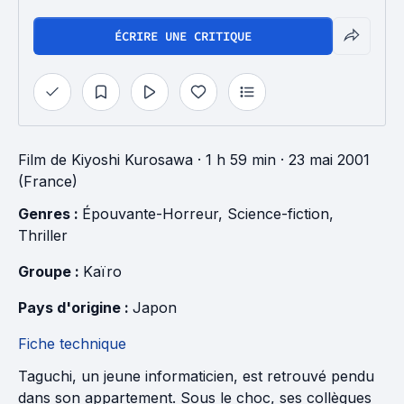
ÉCRIRE UNE CRITIQUE
Film
de
Kiyoshi Kurosawa
· 1 h 59 min
· 23 mai 2001
(France)
Genres : 
Épouvante-Horreur
, 
Science-fiction
, 
Thriller
Groupe : 
Kaïro
Pays d'origine : 
Japon
Fiche technique
Taguchi, un jeune informaticien, est retrouvé pendu
dans son appartement. Sous le choc, ses collègues