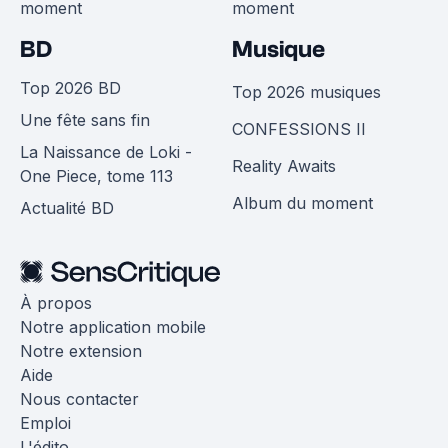
moment
moment
BD
Musique
Top 2026 BD
Top 2026 musiques
Une fête sans fin
CONFESSIONS II
La Naissance de Loki -
Reality Awaits
One Piece, tome 113
Album du moment
Actualité BD
À propos
Notre application mobile
Notre extension
Aide
Nous contacter
Emploi
L'édito