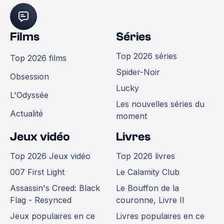
Films
Séries
Top 2026 séries
Top 2026 films
Spider-Noir
Obsession
Lucky
L'Odyssée
Les nouvelles séries du
Actualité
moment
Jeux vidéo
Livres
Top 2026 Jeux vidéo
Top 2026 livres
007 First Light
Le Calamity Club
Assassin's Creed: Black
Le Bouffon de la
Flag - Resynced
couronne, Livre II
Jeux populaires en ce
Livres populaires en ce