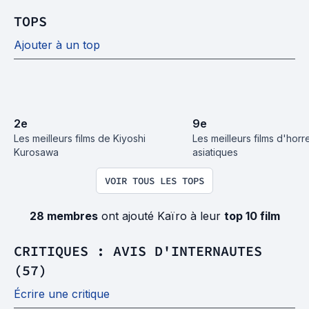
TOPS
Ajouter à un top
2
e
9
e
Les meilleurs films de Kiyoshi 
Les meilleurs films d'horre
Kurosawa
asiatiques
VOIR TOUS LES TOPS
28 membres
ont ajouté Kaïro à leur
top 10 film
CRITIQUES : AVIS D'INTERNAUTES
(57)
Écrire une critique