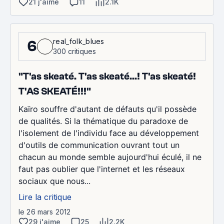
21 j'aime
11
2.1K
real_folk_blues
6
300 critiques
"T'as skeaté. T'as skeaté...! T'as skeaté!
T'AS SKEATÉ!!!"
Kaïro souffre d'autant de défauts qu'il possède
de qualités. Si la thématique du paradoxe de
l'isolement de l'individu face au développement
d'outils de communication ouvrant tout un
chacun au monde semble aujourd'hui éculé, il ne
faut pas oublier que l'internet et les réseaux
sociaux que nous...
Lire la critique
le 26 mars 2012
29 j'aime
25
2.2K