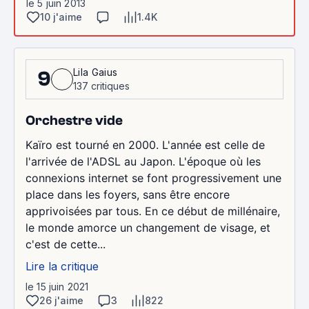
le 5 juin 2013
10 j'aime
1.4K
Lila Gaius
9
137 critiques
Orchestre vide
Kaïro est tourné en 2000. L'année est celle de
l'arrivée de l'ADSL au Japon. L'époque où les
connexions internet se font progressivement une
place dans les foyers, sans être encore
apprivoisées par tous. En ce début de millénaire,
le monde amorce un changement de visage, et
c'est de cette...
Lire la critique
le 15 juin 2021
26 j'aime
3
822