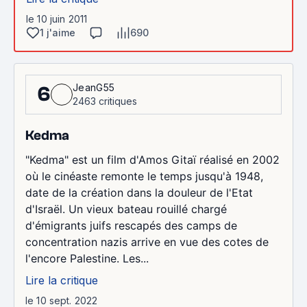
le 10 juin 2011
1 j'aime
690
JeanG55
6
2463 critiques
Kedma
"Kedma" est un film d'Amos Gitaï réalisé en 2002
où le cinéaste remonte le temps jusqu'à 1948,
date de la création dans la douleur de l'Etat
d'Israël. Un vieux bateau rouillé chargé
d'émigrants juifs rescapés des camps de
concentration nazis arrive en vue des cotes de
l'encore Palestine. Les...
Lire la critique
le 10 sept. 2022