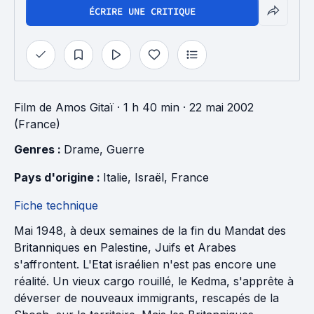
ÉCRIRE UNE CRITIQUE
Film
de
Amos Gitaï
· 1 h 40 min
· 22 mai 2002
(France)
Genres : 
Drame
, 
Guerre
Pays d'origine : 
Italie
, 
Israël
, 
France
Fiche technique
Mai 1948, à deux semaines de la fin du Mandat des
Britanniques en Palestine, Juifs et Arabes
s'affrontent. L'Etat israélien n'est pas encore une
réalité. Un vieux cargo rouillé, le Kedma, s'apprête à
déverser de nouveaux immigrants, rescapés de la