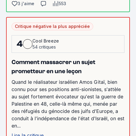
3 j'aime
553
Critique négative la plus appréciée
Cool Breeze
4
54 critiques
Comment massacrer un sujet
prometteur en une leçon
Quand le réalisateur israélien Amos Gitaï, bien
connu pour ses positions anti-sionistes, s'attèle
au sujet fortement évocateur qu'est la guerre de
Palestine en 48, celle-là même qui, menée par
des réfugiés du génocide des juifs d'Europe, a
conduit à l'indépendance de l'état d'Israël, on est
en...
Lire la critique