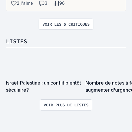
2 j'aime
3
96
VOIR LES 5 CRITIQUES
LISTES
Israël-Palestine : un conflit bientôt 
Nombre de notes à fa
séculaire?
augmenter d'urgence
VOIR PLUS DE LISTES