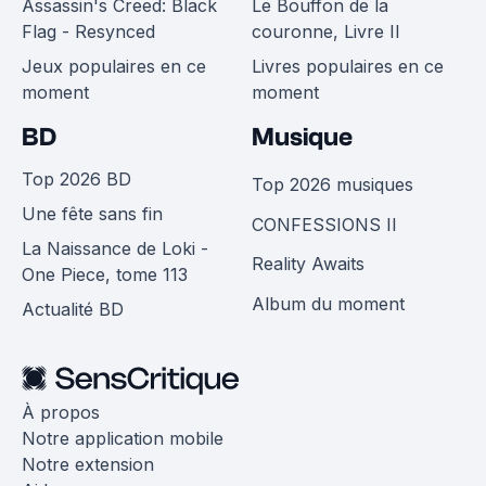
Assassin's Creed: Black
Le Bouffon de la
Flag - Resynced
couronne, Livre II
Jeux populaires en ce
Livres populaires en ce
moment
moment
BD
Musique
Top 2026 BD
Top 2026 musiques
Une fête sans fin
CONFESSIONS II
La Naissance de Loki -
Reality Awaits
One Piece, tome 113
Album du moment
Actualité BD
À propos
Notre application mobile
Notre extension