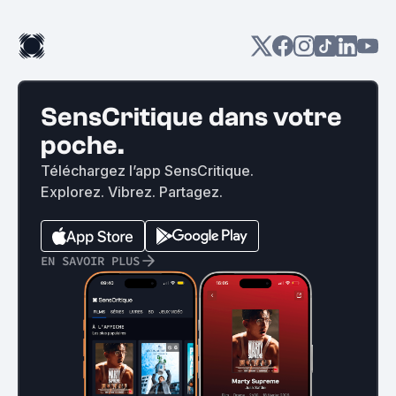
SensCritique dans votre
poche.
Téléchargez l’app SensCritique.
Explorez. Vibrez. Partagez.
EN SAVOIR PLUS