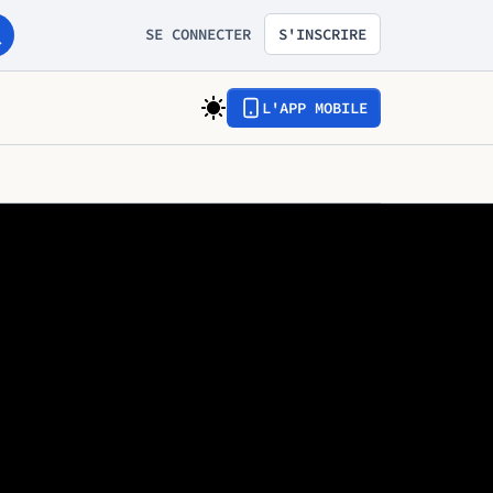
SE CONNECTER
S'INSCRIRE
L'APP MOBILE