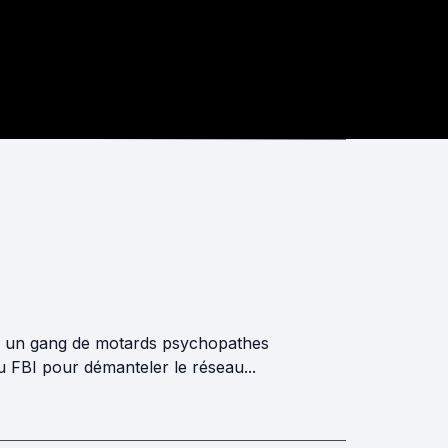
ur un gang de motards psychopathes
u FBI pour démanteler le réseau...