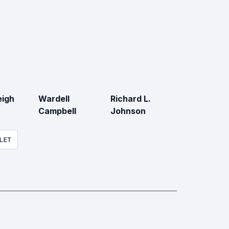
eigh
Wardell
Richard L.
Campbell
Johnson
LET