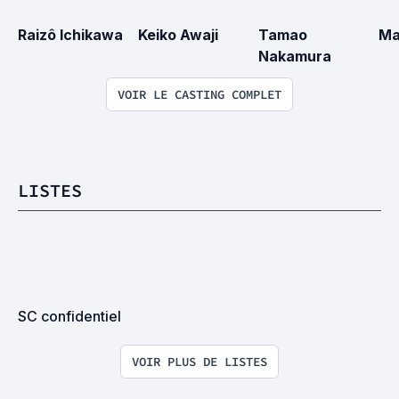
Raizô Ichikawa
Keiko Awaji
Tamao 
Ma
Nakamura
VOIR LE CASTING COMPLET
LISTES
SC confidentiel
VOIR PLUS DE LISTES