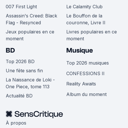
007 First Light
Le Calamity Club
Assassin's Creed: Black
Le Bouffon de la
Flag - Resynced
couronne, Livre II
Jeux populaires en ce
Livres populaires en ce
moment
moment
BD
Musique
Top 2026 BD
Top 2026 musiques
Une fête sans fin
CONFESSIONS II
La Naissance de Loki -
Reality Awaits
One Piece, tome 113
Album du moment
Actualité BD
À propos