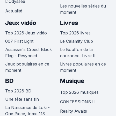
L'Odyssée
Les nouvelles séries du
Actualité
moment
Jeux vidéo
Livres
Top 2026 Jeux vidéo
Top 2026 livres
007 First Light
Le Calamity Club
Assassin's Creed: Black
Le Bouffon de la
Flag - Resynced
couronne, Livre II
Jeux populaires en ce
Livres populaires en ce
moment
moment
BD
Musique
Top 2026 BD
Top 2026 musiques
Une fête sans fin
CONFESSIONS II
La Naissance de Loki -
Reality Awaits
One Piece, tome 113