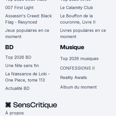
007 First Light
Le Calamity Club
Assassin's Creed: Black
Le Bouffon de la
Flag - Resynced
couronne, Livre II
Jeux populaires en ce
Livres populaires en ce
moment
moment
BD
Musique
Top 2026 BD
Top 2026 musiques
Une fête sans fin
CONFESSIONS II
La Naissance de Loki -
Reality Awaits
One Piece, tome 113
Album du moment
Actualité BD
À propos