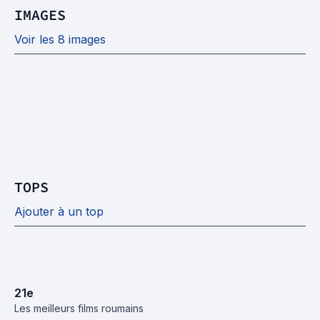
IMAGES
Voir les 8 images
TOPS
Ajouter à un top
21
e
Les meilleurs films roumains