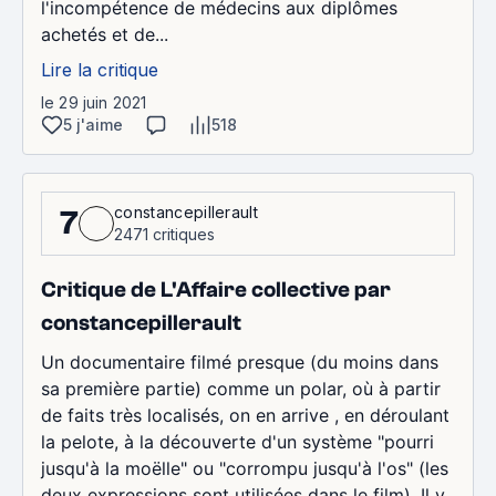
l'incompétence de médecins aux diplômes
achetés et de...
Lire la critique
le 29 juin 2021
5 j'aime
518
constancepillerault
7
2471 critiques
Critique de L'Affaire collective par
constancepillerault
Un documentaire filmé presque (du moins dans
sa première partie) comme un polar, où à partir
de faits très localisés, on en arrive , en déroulant
la pelote, à la découverte d'un système "pourri
jusqu'à la moëlle" ou "corrompu jusqu'à l'os" (les
deux expressions sont utilisées dans le film). Il y