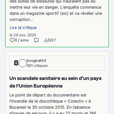
des suites de blessures qui n’auraient pas dû
mettre leur vie en danger. L'enquête commence
dans un magazine sportif (sic) et va révéler une
corruption...
Lire la critique
le 26 nov. 2020
8 j'aime
927
bougnat44
8
981 critiques
Un scandale sanitaire au sein d'un pays
de l'Union Européenne
Le point de départ du documentaire est
l’incendie de la discothèque « Colectiv » à
Bucarest le 30 octobre 2015. En l’absence
d’issues de secours, il y a eu 27 morts et 186