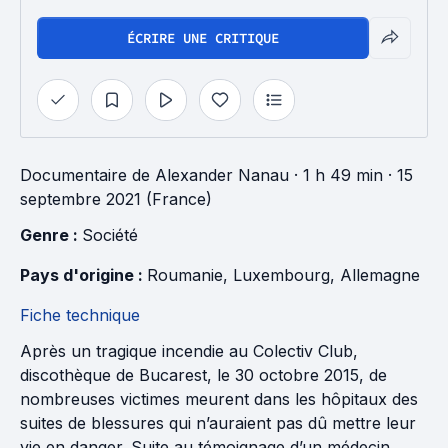
ÉCRIRE UNE CRITIQUE
Documentaire
de
Alexander Nanau
· 1 h 49 min
· 15
septembre 2021 (France)
Genre : 
Société
Pays d'origine : 
Roumanie
, 
Luxembourg
, 
Allemagne
Fiche technique
Après un tragique incendie au Colectiv Club,
discothèque de Bucarest, le 30 octobre 2015, de
nombreuses victimes meurent dans les hôpitaux des
suites de blessures qui n’auraient pas dû mettre leur
vie en danger. Suite au témoignage d’un médecin,