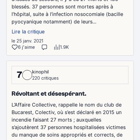
blessés. 37 personnes sont mortes après à
l’hôpital, suite à l’infection nosocomiale (bacille
pyocyanique notamment) de leurs...
Lire la critique
le 25 janv. 2021
6 j'aime
1.9K
kinophil
7
220 critiques
Révoltant et désespérant.
L’Affaire Collective, rappelle le nom du club de
Bucarest, Colectiv, où s’est déclaré en 2015 un
incendie faisant 27 morts ; auxquelles
s’ajoutèrent 37 personnes hospitalisées victimes
du manque de soins appropriés et corrects, de