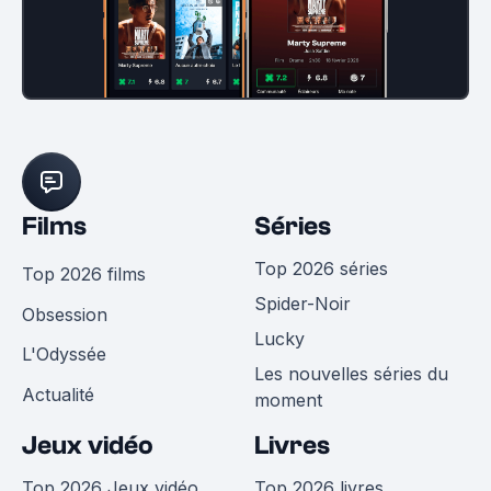
Films
Séries
Top 2026 séries
Top 2026 films
Spider-Noir
Obsession
Lucky
L'Odyssée
Les nouvelles séries du
Actualité
moment
Jeux vidéo
Livres
Top 2026 Jeux vidéo
Top 2026 livres