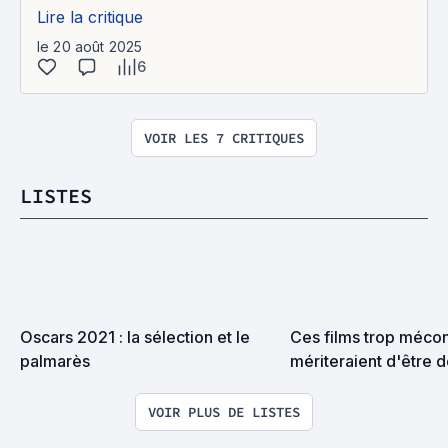
Lire la critique
le 20 août 2025
6
VOIR LES 7 CRITIQUES
LISTES
Oscars 2021 : la sélection et le 
Ces films trop mécon
palmarès
mériteraient d'être 
VOIR PLUS DE LISTES