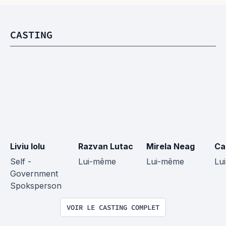
CASTING
Liviu Iolu
Razvan Lutac
Mirela Neag
Ca
Self - 
Lui-même
Lui-même
Lu
Government 
Spoksperson
VOIR LE CASTING COMPLET