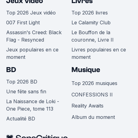
Jeux vidéo
Livres
Top 2026 Jeux vidéo
Top 2026 livres
007 First Light
Le Calamity Club
Assassin's Creed: Black
Le Bouffon de la
Flag - Resynced
couronne, Livre II
Jeux populaires en ce
Livres populaires en ce
moment
moment
BD
Musique
Top 2026 BD
Top 2026 musiques
Une fête sans fin
CONFESSIONS II
La Naissance de Loki -
Reality Awaits
One Piece, tome 113
Album du moment
Actualité BD