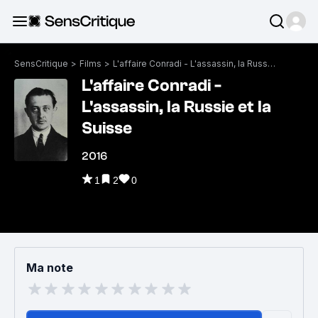
SensCritique
>
Films
>
L'affaire Conradi - L'assassin, la Russie et la Suisse
L'affaire Conradi -
L'assassin, la Russie et la
Suisse
2016
1
2
0
Ma note