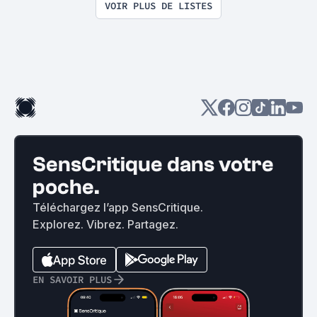
VOIR PLUS DE LISTES
SensCritique dans votre
poche.
Téléchargez l’app SensCritique.
Explorez. Vibrez. Partagez.
EN SAVOIR PLUS