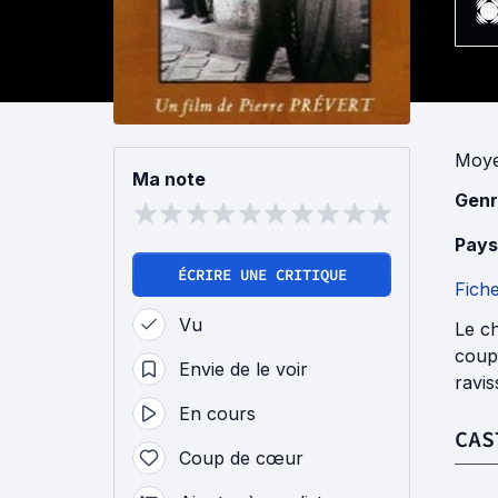
Moye
Ma note
Genr
Pays
ÉCRIRE UNE CRITIQUE
Fich
Vu
Le ch
coup 
Envie de le voir
ravis
En cours
CAS
Coup de cœur