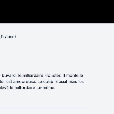
(France)
buvard, le milliardaire Hollister. Il monte le
ter est amoureuse. Le coup réussit mais les
levé le milliardaire lui-même.