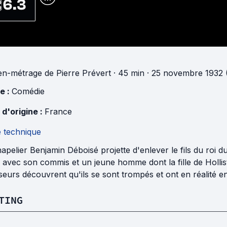
6.3
n-métrage
de
Pierre Prévert
· 45 min
· 25 novembre 1932 
e :
Comédie
 d'origine :
France
e technique
apelier Benjamin Déboisé projette d'enlever le fils du roi du 
avec son commis et un jeune homme dont la fille de Hollis
seurs découvrent qu'ils se sont trompés et ont en réalité en
TING