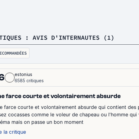
TIQUES : AVIS D'INTERNAUTES (1)
ECOMMANDÉES
estonius
6
6585 critiques
e farce courte et volontairement absurde
e farce courte et volontairement absurde qui contient des
sez cocasses comme le voleur de chapeau ou l'homme qui vo
néma mais on passe un bon moment
e la critique