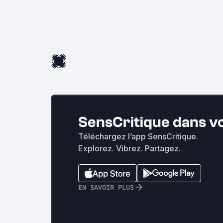
SensCritique dans v
Téléchargez l’app SensCritique.
Explorez. Vibrez. Partagez.
EN SAVOIR PLUS