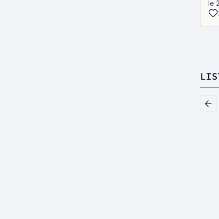
le 
LIS