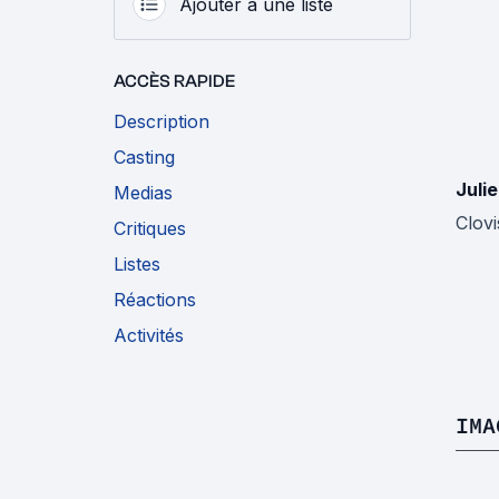
Ajouter à une liste
ACCÈS RAPIDE
Description
Casting
Juli
Medias
Clovi
Critiques
Listes
Réactions
Activités
IMA