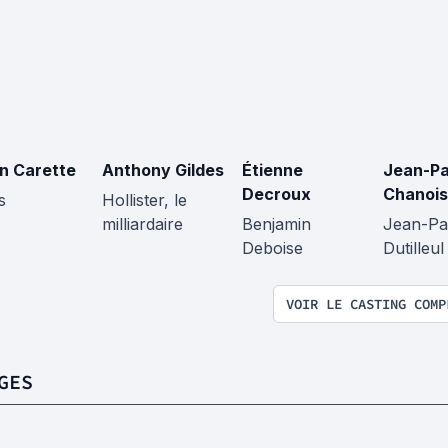
en Carette
Anthony Gildes
Étienne
Jean-Pa
Decroux
Chanois
s
Hollister, le
milliardaire
Benjamin
Jean-Pa
Deboise
Dutilleul
VOIR LE CASTING COMP
GES