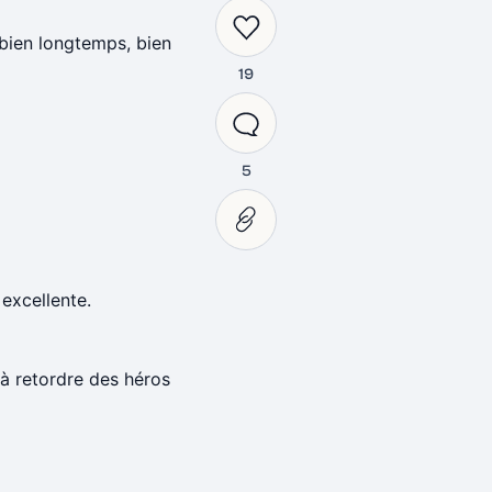
 bien longtemps, bien
19
5
 excellente.
 à retordre des héros