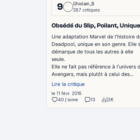
Ghislain_B
9
287 critiques
Obsédé du Slip, Poilant, Uniqu
Une adaptation Marvel de l'histoire d
Deadpool, unique en son genre. Elle 
démarque de tous les autres à elle
seule.
Elle ne fait pas référence à l'univers 
Avengers, mais plutôt à celui des...
Lire la critique
le 11 févr. 2016
40 j'aime
13
2K