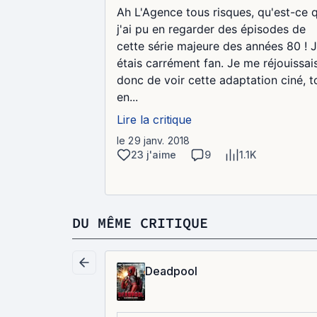
Ah L'Agence tous risques, qu'est-ce 
j'ai pu en regarder des épisodes de
cette série majeure des années 80 ! J
étais carrément fan. Je me réjouissai
donc de voir cette adaptation ciné, t
en...
Lire la critique
le 29 janv. 2018
23 j'aime
9
1.1K
DU MÊME CRITIQUE
Deadpool