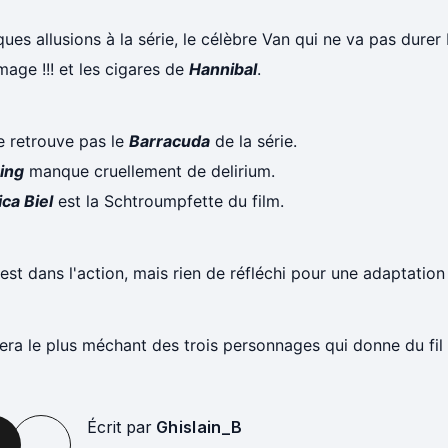
ues allusions à la série, le célèbre Van qui ne va pas durer
age !!! et les cigares de
Hannibal
.
e retrouve pas le
Barracuda
de la série.
ing
manque cruellement de delirium.
ca Biel
est la Schtroumpfette du film.
est dans l'action, mais rien de réfléchi pour une adaptation
era le plus méchant des trois personnages qui donne du fil
Écrit par
Ghislain_B