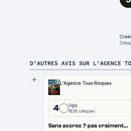
Créé
Criti
D'AUTRES AVIS SUR L'AGENCE T
L'Agence Tous Risques
Ugly
4
1828 critiques
Sans accroc ? pas vraiment...