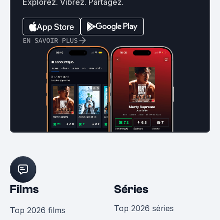
Explorez. Vibrez. Partagez.
EN SAVOIR PLUS
Films
Séries
Top 2026 séries
Top 2026 films