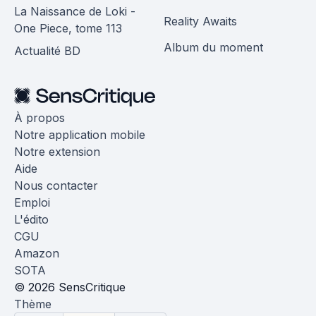
La Naissance de Loki -
Reality Awaits
One Piece, tome 113
Album du moment
Actualité BD
À propos
Notre application mobile
Notre extension
Aide
Nous contacter
Emploi
L'édito
CGU
Amazon
SOTA
© 2026 SensCritique
Thème