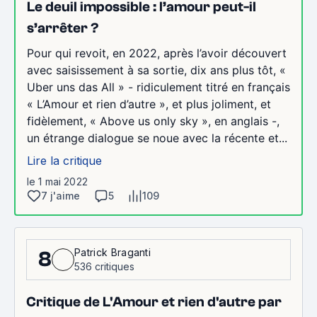
Le deuil impossible : l’amour peut-il
s’arrêter ?
Pour qui revoit, en 2022, après l’avoir découvert
avec saisissement à sa sortie, dix ans plus tôt, «
Uber uns das All » - ridiculement titré en français
« L’Amour et rien d’autre », et plus joliment, et
fidèlement, « Above us only sky », en anglais -,
un étrange dialogue se noue avec la récente et...
Lire la critique
le 1 mai 2022
7 j'aime
5
109
Patrick Braganti
8
536 critiques
Critique de L'Amour et rien d'autre par