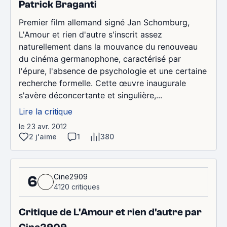
Patrick Braganti
Premier film allemand signé Jan Schomburg,
L'Amour et rien d'autre s'inscrit assez
naturellement dans la mouvance du renouveau
du cinéma germanophone, caractérisé par
l'épure, l'absence de psychologie et une certaine
recherche formelle. Cette œuvre inaugurale
s'avère déconcertante et singulière,...
Lire la critique
le 23 avr. 2012
2 j'aime
1
380
Cine2909
6
4120 critiques
Critique de L'Amour et rien d'autre par