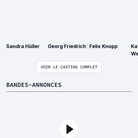
Sandra Hüller
Georg Friedrich
Felix Knopp
Ka
We
VOIR LE CASTING COMPLET
BANDES-ANNONCES