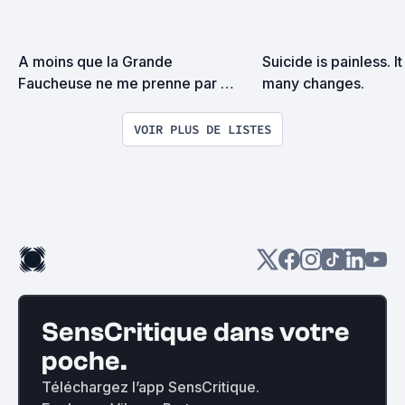
A moins que la Grande 
Suicide is painless. It
Faucheuse ne me prenne par 
many changes.
surprise on devrait se rencontrer
VOIR PLUS DE LISTES
SensCritique dans votre
poche.
Téléchargez l’app SensCritique.