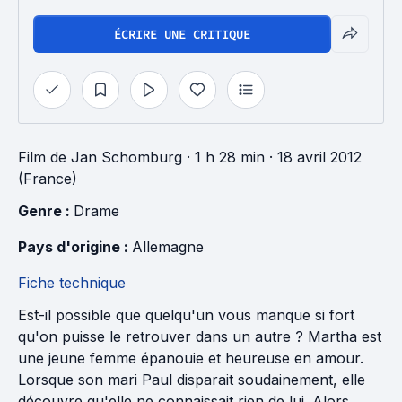
ÉCRIRE UNE CRITIQUE
Film
de
Jan Schomburg
· 1 h 28 min
· 18 avril 2012
(France)
Genre : 
Drame
Pays d'origine : 
Allemagne
Fiche technique
Est-il possible que quelqu'un vous manque si fort
qu'on puisse le retrouver dans un autre ? Martha est
une jeune femme épanouie et heureuse en amour.
Lorsque son mari Paul disparait soudainement, elle
découvre qu'elle ne connaissait rien de lui. Alors