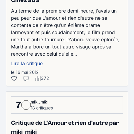
Cine2909
Au terme de la première demi-heure, j'avais un
peu peur que L'amour et rien d'autre ne se
contente de n'être qu'un énième drame
larmoyant et puis soudainement, le film prend
une tout autre tournure. D'abord veuve éplorée,
Martha arbore un tout autre visage après sa
rencontre avec celui qu'elle...
Lire la critique
le 16 mai 2012
372
miki_miki
7
18 critiques
Critique de L'Amour et rien d'autre par
miki_miki