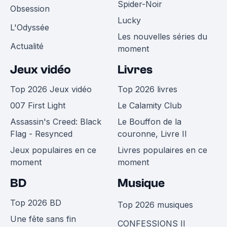
Spider-Noir
Obsession
Lucky
L'Odyssée
Les nouvelles séries du
Actualité
moment
Jeux vidéo
Livres
Top 2026 Jeux vidéo
Top 2026 livres
007 First Light
Le Calamity Club
Assassin's Creed: Black
Le Bouffon de la
Flag - Resynced
couronne, Livre II
Jeux populaires en ce
Livres populaires en ce
moment
moment
BD
Musique
Top 2026 BD
Top 2026 musiques
Une fête sans fin
CONFESSIONS II