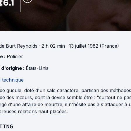
6.1
de
Burt Reynolds
· 2 h 02 min
· 13 juillet 1982 (France)
e :
Policier
 d'origine :
États-Unis
e technique
e gueule, doté d'un sale caractère, partisan des méthodes
de des mœurs, dont la devise semble être : "surtout ne pas
rgé d'une affaire de meurtre, il n'hésite pas à s'attaquer 
reuses relations haut placées.
TING