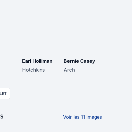
Earl Holliman
Bernie Casey
Hotchkins
Arch
LET
S
Voir les 11 images