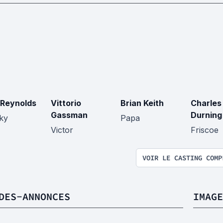
 Reynolds
Vittorio
Brian Keith
Charles
Gassman
Durning
ky
Papa
Victor
Friscoe
VOIR LE CASTING COMP
DES-ANNONCES
IMAGE