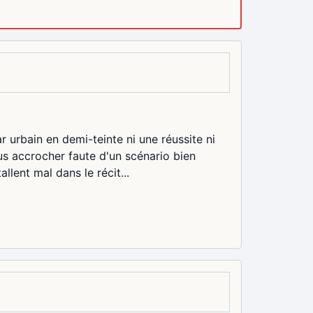
r urbain en demi-teinte ni une réussite ni
us accrocher faute d'un scénario bien
allent mal dans le récit...