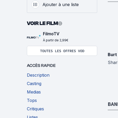
Ajouter à une liste
VOIR LE FILM
FilmoTV
À partir de 2,99€
TOUTES LES OFFRES VOD
Burt
Shar
ACCÈS RAPIDE
Description
Casting
Medias
Tops
BAN
Critiques
Listes