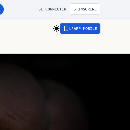
SE CONNECTER
S'INSCRIRE
L'APP MOBILE