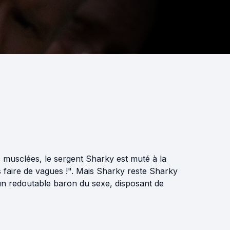
 musclées, le sergent Sharky est muté à la
 faire de vagues !". Mais Sharky reste Sharky
à un redoutable baron du sexe, disposant de