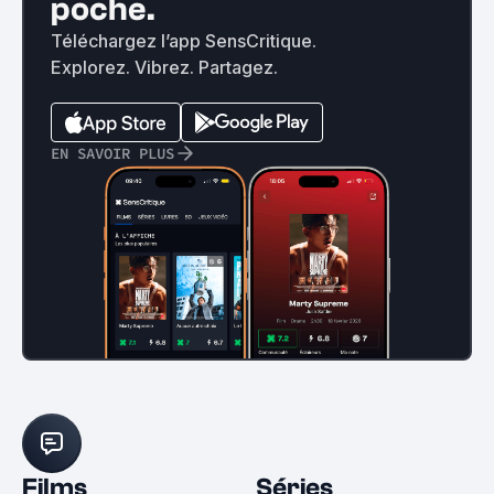
poche.
Téléchargez l’app SensCritique.
Explorez. Vibrez. Partagez.
EN SAVOIR PLUS
Films
Séries