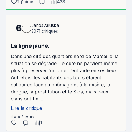
2 j'aime
433
JanosValuska
6
3071 critiques
La ligne jaune.
Dans une cité des quartiers nord de Marseille, la
situation se dégrade. Le curé ne parvient même
plus à préserver l’union et l’entraide en ses lieux.
Autrefois, les habitants des tours étaient
solidaires face au chômage et à la misère, la
drogue, la prostitution et le Sida, mais deux
clans ont fini...
Lire la critique
il y a 3 jours
1