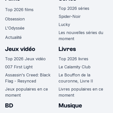
Top 2026 séries
Top 2026 films
Spider-Noir
Obsession
Lucky
L'Odyssée
Les nouvelles séries du
Actualité
moment
Jeux vidéo
Livres
Top 2026 Jeux vidéo
Top 2026 livres
007 First Light
Le Calamity Club
Assassin's Creed: Black
Le Bouffon de la
Flag - Resynced
couronne, Livre II
Jeux populaires en ce
Livres populaires en ce
moment
moment
BD
Musique