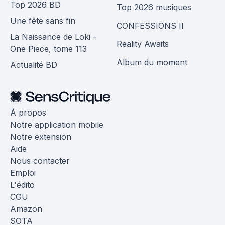
Top 2026 BD
Top 2026 musiques
Une fête sans fin
CONFESSIONS II
La Naissance de Loki -
Reality Awaits
One Piece, tome 113
Album du moment
Actualité BD
À propos
Notre application mobile
Notre extension
Aide
Nous contacter
Emploi
L'édito
CGU
Amazon
SOTA