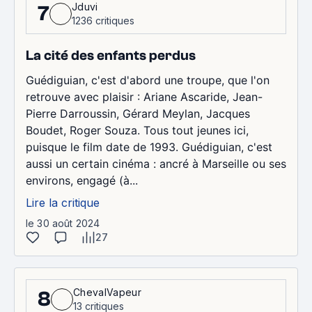
Jduvi
7
1236 critiques
La cité des enfants perdus
Guédiguian, c'est d'abord une troupe, que l'on
retrouve avec plaisir : Ariane Ascaride, Jean-
Pierre Darroussin, Gérard Meylan, Jacques
Boudet, Roger Souza. Tous tout jeunes ici,
puisque le film date de 1993. Guédiguian, c'est
aussi un certain cinéma : ancré à Marseille ou ses
environs, engagé (à...
Lire la critique
le 30 août 2024
27
ChevalVapeur
8
13 critiques