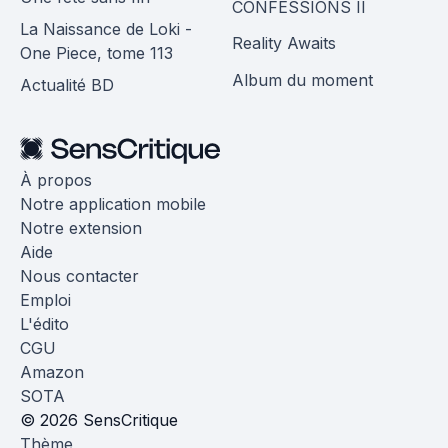
CONFESSIONS II
La Naissance de Loki -
Reality Awaits
One Piece, tome 113
Album du moment
Actualité BD
À propos
Notre application mobile
Notre extension
Aide
Nous contacter
Emploi
L'édito
CGU
Amazon
SOTA
© 2026 SensCritique
Thème