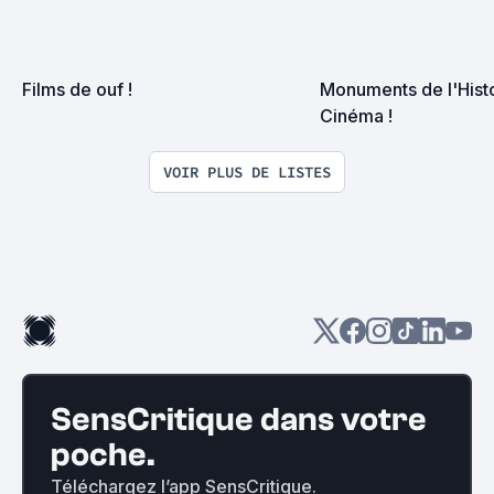
Films de ouf !
Monuments de l'Histo
Cinéma !
VOIR PLUS DE LISTES
SensCritique dans votre
poche.
Téléchargez l’app SensCritique.