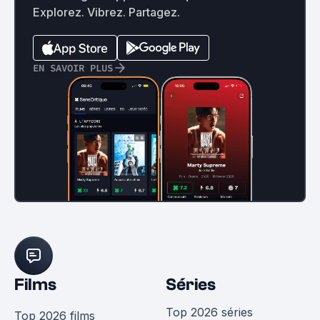
Explorez. Vibrez. Partagez.
EN SAVOIR PLUS
Films
Séries
Top 2026 séries
Top 2026 films