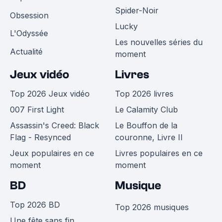
Spider-Noir
Obsession
Lucky
L'Odyssée
Les nouvelles séries du
Actualité
moment
Jeux vidéo
Livres
Top 2026 Jeux vidéo
Top 2026 livres
007 First Light
Le Calamity Club
Assassin's Creed: Black
Le Bouffon de la
Flag - Resynced
couronne, Livre II
Jeux populaires en ce
Livres populaires en ce
moment
moment
BD
Musique
Top 2026 BD
Top 2026 musiques
Une fête sans fin