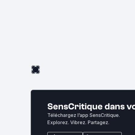
SensCritique dans v
Téléchargez l’app SensCritique.
Explorez. Vibrez. Partagez.