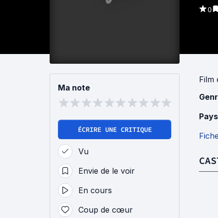
0
Film
Ma note
Genr
Pays
ÉCRIRE UNE CRITIQUE
Fich
Vu
CAS
Envie de le voir
En cours
Coup de cœur