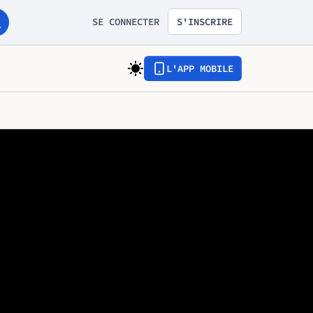
SE CONNECTER
S'INSCRIRE
L'APP MOBILE