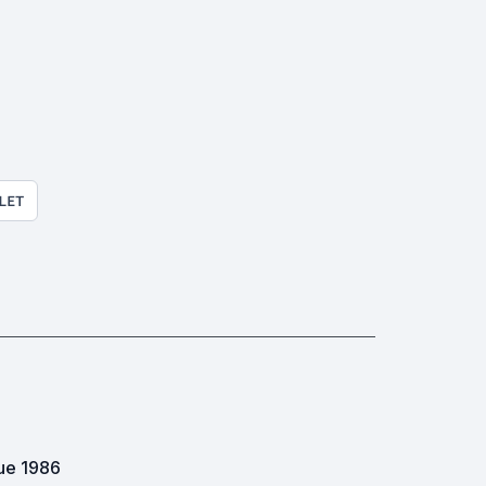
LET
ue 1986