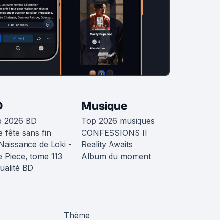
D
Musique
p 2026 BD
Top 2026 musiques
 fête sans fin
CONFESSIONS II
Naissance de Loki -
Reality Awaits
 Piece, tome 113
Album du moment
ualité BD
Thème