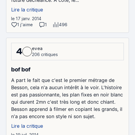
Lire la critique
le 17 janv. 2014
1 j'aime
1
496
evea
4
206 critiques
bof bof
A part le fait que c'est le premier métrage de
Besson, cela n'a aucun intérêt à le voir. L'histoire
est pas passionnante, les plan fixes en noir blanc
qui durent 2mn c'est très long et donc chiant.
Besson apprend à filmer en copiant les grands, il
n'a pas encore son style ni son sujet.
Lire la critique
le 19 juil. 2014