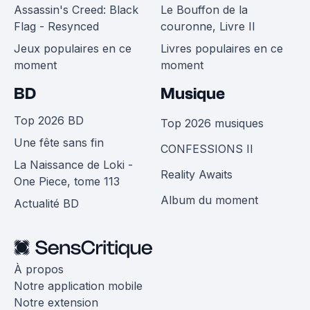
Assassin's Creed: Black
Le Bouffon de la
Flag - Resynced
couronne, Livre II
Jeux populaires en ce
Livres populaires en ce
moment
moment
BD
Musique
Top 2026 BD
Top 2026 musiques
Une fête sans fin
CONFESSIONS II
La Naissance de Loki -
Reality Awaits
One Piece, tome 113
Album du moment
Actualité BD
À propos
Notre application mobile
Notre extension