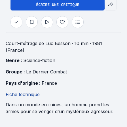
ÉCRIRE UNE CRITIQUE
Court-métrage
de
Luc Besson
· 10 min
· 1981
(France)
Genre : 
Science-fiction
Groupe : 
Le Dernier Combat
Pays d'origine : 
France
Fiche technique
Dans un monde en ruines, un homme prend les
armes pour se venger d'un mystérieux agresseur.