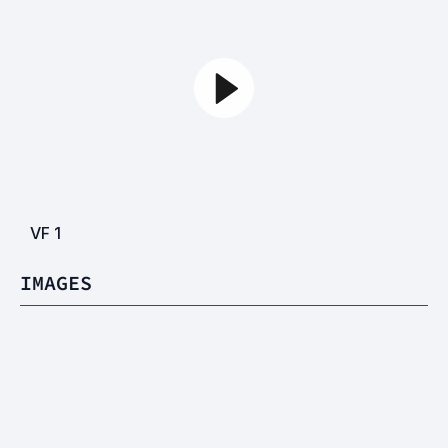
VF
1
IMAGES