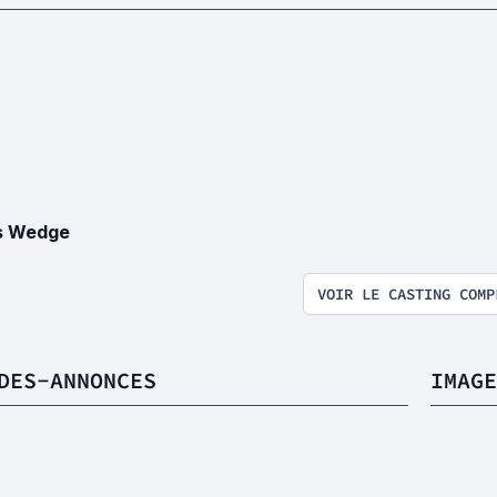
s Wedge
VOIR LE CASTING COMP
DES-ANNONCES
IMAGE