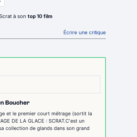
S
 Scrat à son
top 10 film
Écrire une critique
ien Boucher
et le premier court métrage (sortit la
 L'AGE DE LA GLACE : SCRAT.C'est un
 sa collection de glands dans son grand