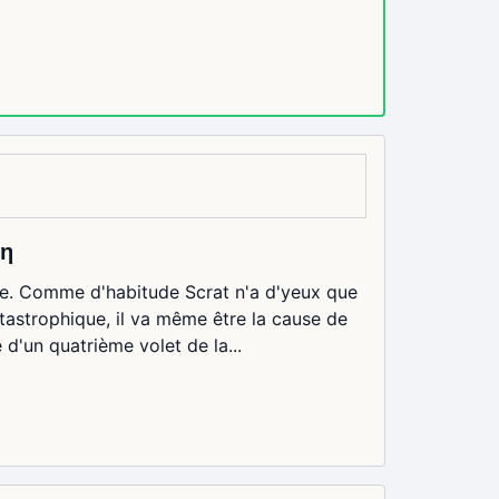
ιη
ge. Comme d'habitude Scrat n'a d'yeux que
atastrophique, il va même être la cause de
 d'un quatrième volet de la...