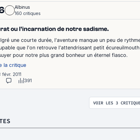
Albinus
6
160 critiques
rat ou l'incarnation de notre sadisme.
lgré une courte durée, l'aventure manque un peu de rythme.
pable que l'on retrouve l'attendrissant petit écureuilmouth (
suyer pour notre plus grand bonheur un éternel fiasco.
e la critique
3 févr. 2011
391
VOIR LES 3 CRITIQU
TES