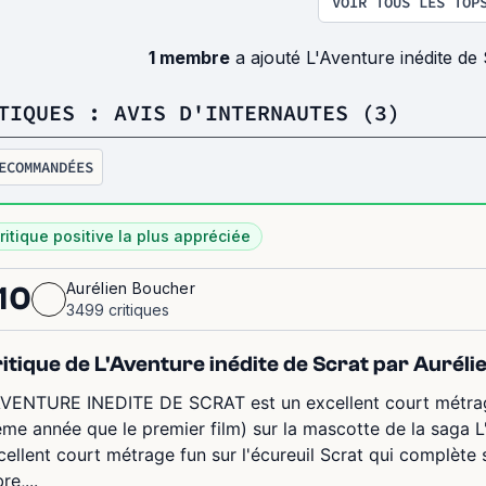
VOIR TOUS LES TOP
1 membre
a ajouté L'Aventure inédite de
TIQUES : AVIS D'INTERNAUTES (3)
ECOMMANDÉES
ritique positive la plus appréciée
Aurélien Boucher
10
3499 critiques
itique de L'Aventure inédite de Scrat par Aurél
AVENTURE INEDITE DE SCRAT est un excellent court métrage 
me année que le premier film) sur la mascotte de la saga
cellent court métrage fun sur l'écureuil Scrat qui complète
re,...