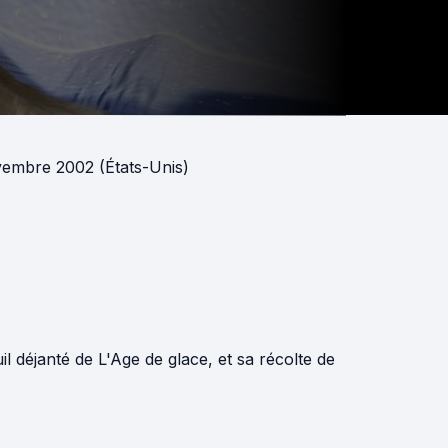
vembre 2002 (États-Unis)
l déjanté de L'Age de glace, et sa récolte de