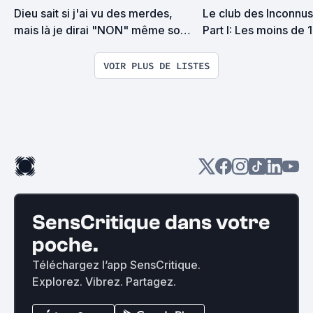
Dieu sait si j'ai vu des merdes, 
Le club des Inconnus 
mais là je dirai "NON" même sous 
Part I: Les moins de 
la torture
VOIR PLUS DE LISTES
SensCritique dans votre
poche.
Téléchargez l’app SensCritique.
Explorez. Vibrez. Partagez.