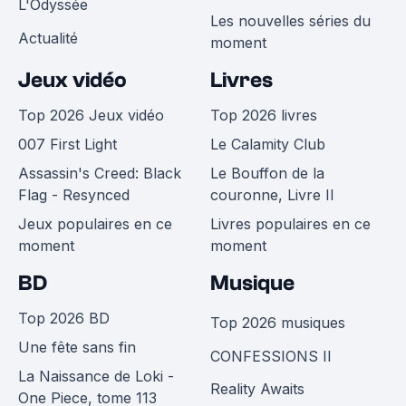
L'Odyssée
Les nouvelles séries du
Actualité
moment
Jeux vidéo
Livres
Top 2026 Jeux vidéo
Top 2026 livres
007 First Light
Le Calamity Club
Assassin's Creed: Black
Le Bouffon de la
Flag - Resynced
couronne, Livre II
Jeux populaires en ce
Livres populaires en ce
moment
moment
BD
Musique
Top 2026 BD
Top 2026 musiques
Une fête sans fin
CONFESSIONS II
La Naissance de Loki -
Reality Awaits
One Piece, tome 113