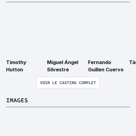
Timothy 
Miguel Ángel 
Fernando 
Tà
Hutton
Silvestre
Guillen Cuervo
VOIR LE CASTING COMPLET
IMAGES