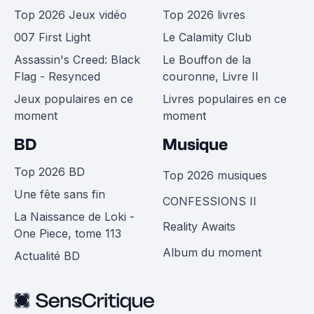
Top 2026 Jeux vidéo
Top 2026 livres
007 First Light
Le Calamity Club
Assassin's Creed: Black
Le Bouffon de la
Flag - Resynced
couronne, Livre II
Jeux populaires en ce
Livres populaires en ce
moment
moment
BD
Musique
Top 2026 BD
Top 2026 musiques
Une fête sans fin
CONFESSIONS II
La Naissance de Loki -
Reality Awaits
One Piece, tome 113
Album du moment
Actualité BD