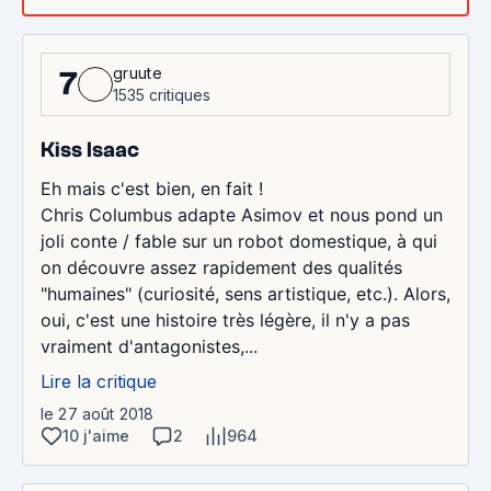
gruute
7
1535 critiques
Kiss Isaac
Eh mais c'est bien, en fait !
Chris Columbus adapte Asimov et nous pond un
joli conte / fable sur un robot domestique, à qui
on découvre assez rapidement des qualités
"humaines" (curiosité, sens artistique, etc.). Alors,
oui, c'est une histoire très légère, il n'y a pas
vraiment d'antagonistes,...
Lire la critique
le 27 août 2018
10 j'aime
2
964