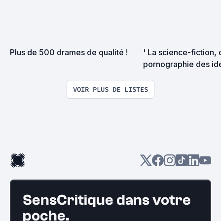
Plus de 500 drames de qualité !
' La science-fiction, c
pornographie des idée
Sélec de films SF
VOIR PLUS DE LISTES
SensCritique dans votre
poche.