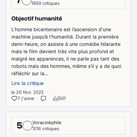
7
1969 critiques
Objectif humanité
L'homme bicentenaire est l’ascension d'une
machine jusqu’à l'humanité. Durant la première
demi-heure, on assiste à une comédie hilarante
mais le film devient très vite plus profond et
malgré les apparences, il ne parle pas tant des
robots mais des hommes, même s’il y a de quoi
réfléchir sur la...
Lire la critique
le 26 févr. 2023
7 j'aime
501
Voracinéphile
5
1016 critiques