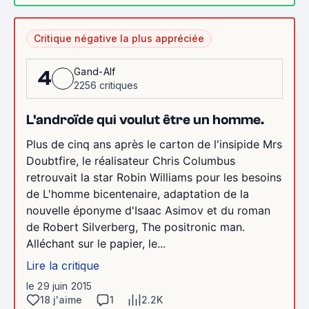
Critique négative la plus appréciée
Gand-Alf
4
2256 critiques
L'androïde qui voulut être un homme.
Plus de cinq ans après le carton de l'insipide Mrs
Doubtfire, le réalisateur Chris Columbus
retrouvait la star Robin Williams pour les besoins
de L'homme bicentenaire, adaptation de la
nouvelle éponyme d'Isaac Asimov et du roman
de Robert Silverberg, The positronic man.
Alléchant sur le papier, le...
Lire la critique
le 29 juin 2015
18 j'aime
1
2.2K