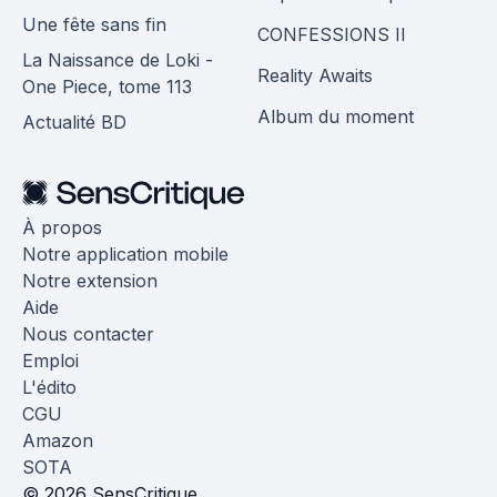
Une fête sans fin
CONFESSIONS II
La Naissance de Loki -
Reality Awaits
One Piece, tome 113
Album du moment
Actualité BD
À propos
Notre application mobile
Notre extension
Aide
Nous contacter
Emploi
L'édito
CGU
Amazon
SOTA
© 2026 SensCritique