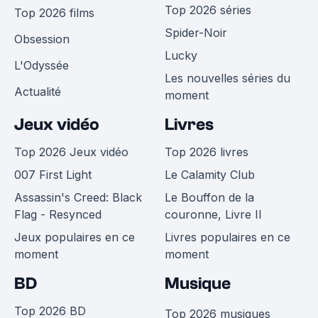
Top 2026 séries
Top 2026 films
Spider-Noir
Obsession
Lucky
L'Odyssée
Les nouvelles séries du
Actualité
moment
Jeux vidéo
Livres
Top 2026 Jeux vidéo
Top 2026 livres
007 First Light
Le Calamity Club
Assassin's Creed: Black
Le Bouffon de la
Flag - Resynced
couronne, Livre II
Jeux populaires en ce
Livres populaires en ce
moment
moment
BD
Musique
Top 2026 BD
Top 2026 musiques