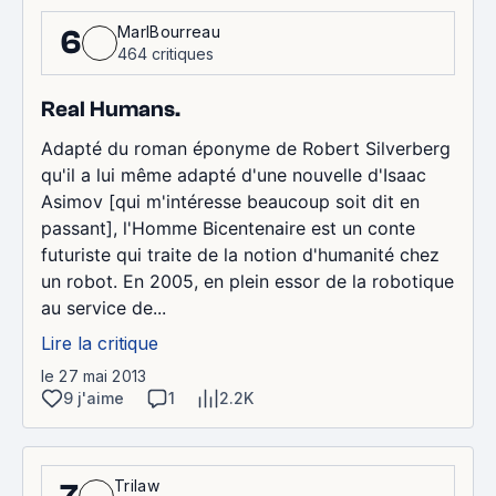
MarlBourreau
6
464 critiques
Real Humans.
Adapté du roman éponyme de Robert Silverberg
qu'il a lui même adapté d'une nouvelle d'Isaac
Asimov [qui m'intéresse beaucoup soit dit en
passant], l'Homme Bicentenaire est un conte
futuriste qui traite de la notion d'humanité chez
un robot. En 2005, en plein essor de la robotique
au service de...
Lire la critique
le 27 mai 2013
9 j'aime
1
2.2K
Trilaw