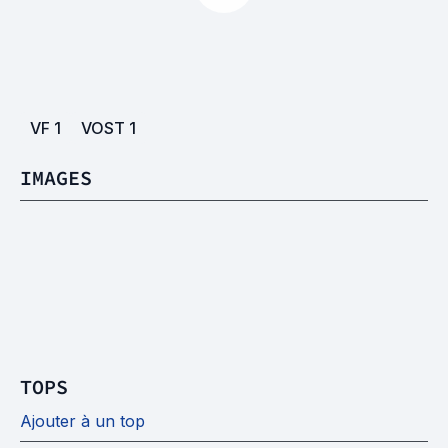
VF
1
VOST
1
IMAGES
TOPS
Ajouter à un top