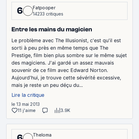
Fatpooper
6
14233 critiques
Entre les mains du magicien
Le problème avec The Illusionist, c'est qu'il est
sorti à peu près en même temps que The
Prestige, film bien plus sombre sur le même sujet
des magiciens. J'ai gardé un assez mauvais
souvenir de ce film avec Edward Norton.
Aujourd'hui, je trouve cette sévérité excessive,
mais je reste un peu déçu du...
Lire la critique
le 13 mai 2013
11 j'aime
3.9K
Theloma
6