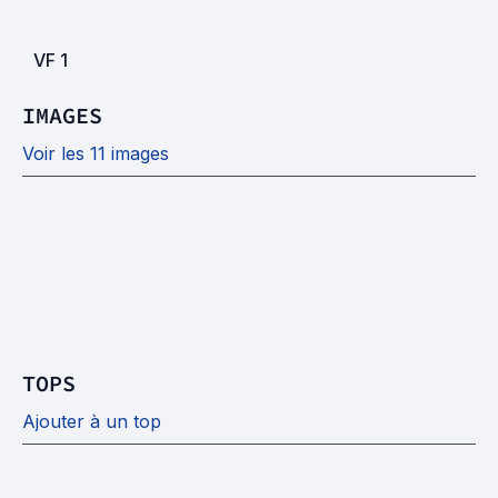
VF
1
IMAGES
Voir les 11 images
TOPS
Ajouter à un top