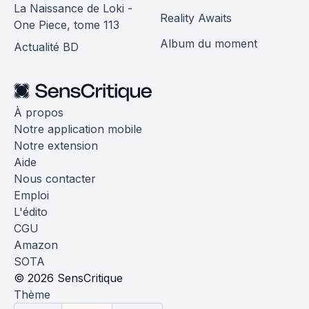
La Naissance de Loki -
Reality Awaits
One Piece, tome 113
Album du moment
Actualité BD
À propos
Notre application mobile
Notre extension
Aide
Nous contacter
Emploi
L'édito
CGU
Amazon
SOTA
© 2026 SensCritique
Thème