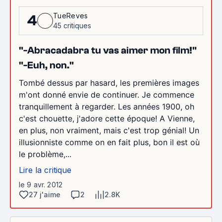
TueReves
4
45 critiques
"-Abracadabra tu vas aimer mon film!"
"-Euh, non."
Tombé dessus par hasard, les premières images
m'ont donné envie de continuer. Je commence
tranquillement à regarder. Les années 1900, oh
c'est chouette, j'adore cette époque! A Vienne,
en plus, non vraiment, mais c'est trop génial! Un
illusionniste comme on en fait plus, bon il est où
le problème,...
Lire la critique
le 9 avr. 2012
27 j'aime
2
2.8K