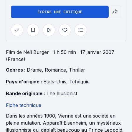
ÉCRIRE UNE CRITIQUE
Film
de
Neil Burger
· 1 h 50 min
· 17 janvier 2007
(France)
Genres : 
Drame
, 
Romance
, 
Thriller
Pays d'origine : 
États-Unis
, 
Tchéquie
Bande originale : 
The Illusionist
Fiche technique
Dans les années 1900, Vienne est une société en
pleine mutation. Apparaît Eisenheim, un mystérieux
illusionniste qui déplaît beaucoup au Prince Leopold.