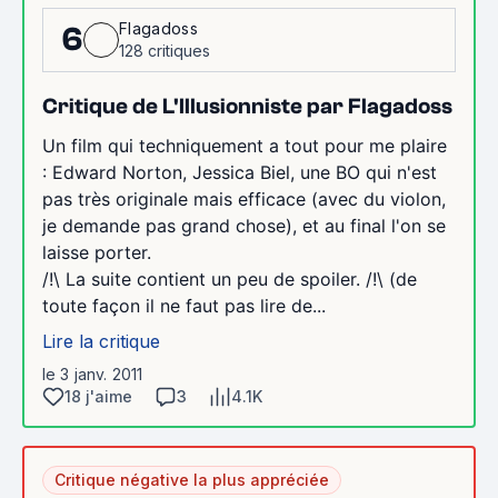
Flagadoss
6
128 critiques
Critique de L'Illusionniste par Flagadoss
Un film qui techniquement a tout pour me plaire
: Edward Norton, Jessica Biel, une BO qui n'est
pas très originale mais efficace (avec du violon,
je demande pas grand chose), et au final l'on se
laisse porter.
/!\ La suite contient un peu de spoiler. /!\ (de
toute façon il ne faut pas lire de...
Lire la critique
le 3 janv. 2011
18 j'aime
3
4.1K
Critique négative la plus appréciée