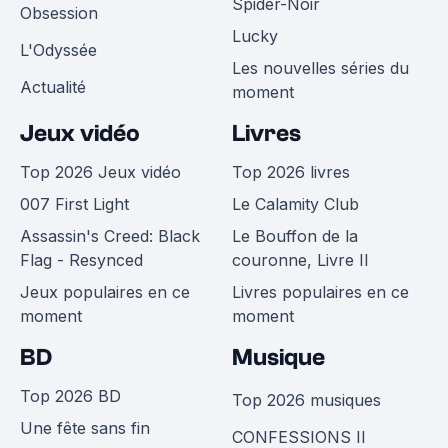
Spider-Noir
Obsession
Lucky
L'Odyssée
Les nouvelles séries du
Actualité
moment
Jeux vidéo
Livres
Top 2026 Jeux vidéo
Top 2026 livres
007 First Light
Le Calamity Club
Assassin's Creed: Black
Le Bouffon de la
Flag - Resynced
couronne, Livre II
Jeux populaires en ce
Livres populaires en ce
moment
moment
BD
Musique
Top 2026 BD
Top 2026 musiques
Une fête sans fin
CONFESSIONS II