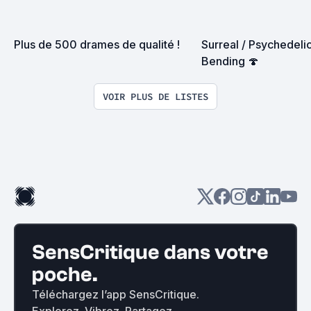
Plus de 500 drames de qualité !
Surreal / Psychedelic
Bending 🍄
VOIR PLUS DE LISTES
SensCritique dans votre
poche.
Téléchargez l’app SensCritique.
Explorez. Vibrez. Partagez.