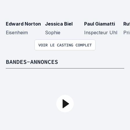
Edward Norton
Jessica Biel
Paul Giamatti
Ru
Eisenheim
Sophie
Inspecteur Uhl
Pr
VOIR LE CASTING COMPLET
BANDES-ANNONCES