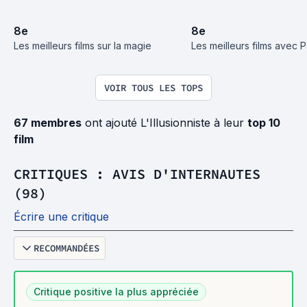
8
e
8
e
Les meilleurs films sur la magie
Les meilleurs films avec P
VOIR TOUS LES TOPS
67 membres
ont ajouté L'Illusionniste à leur
top 10
film
CRITIQUES : AVIS D'INTERNAUTES
(98)
Écrire une critique
RECOMMANDÉES
Critique positive la plus appréciée