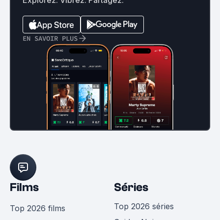
EN SAVOIR PLUS
Films
Séries
Top 2026 séries
Top 2026 films