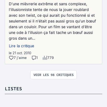
D'une mièvrerie extrême et sans complexe,
l'illusionniste tente de nous la jouer roublard
avec son twist, ce qui aurait pu fonctionné si et
seulement si il n'était pas aussi gros qu'un bœuf
dans un couloir. Pour un film se vantant d'être
une ode à l'illusion ça fait tache un bœuf aussi
gros dans un...
Lire la critique
le 21 oct. 2010
7 j'aime
1
779
VOIR LES 98 CRITIQUES
LISTES