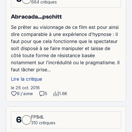
664 critiques
Abracada...pschitt
Se prêter au visionnage de ce film est pour ainsi
dire comparable à une expérience d'hypnose : il
faut pour que cela fonctionne que le spectateur
soit disposé à se faire manipuler et laisse de
côté toute forme de résistance basée
notamment sur l'incrédulité ou le pragmatisme. Il
faut lâcher prise...
Lire la critique
le 26 oct. 2016
9 j'aime
5
1.6K
FPBdL
6
310 critiques