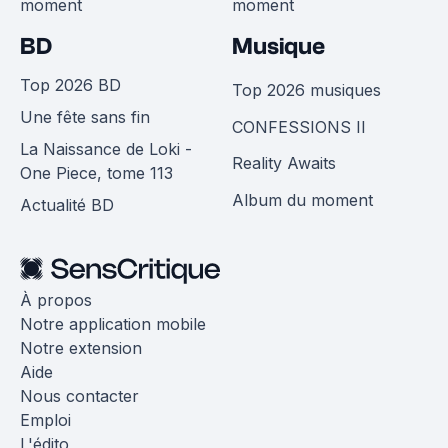
moment
moment
BD
Musique
Top 2026 BD
Top 2026 musiques
Une fête sans fin
CONFESSIONS II
La Naissance de Loki -
Reality Awaits
One Piece, tome 113
Album du moment
Actualité BD
À propos
Notre application mobile
Notre extension
Aide
Nous contacter
Emploi
L'édito