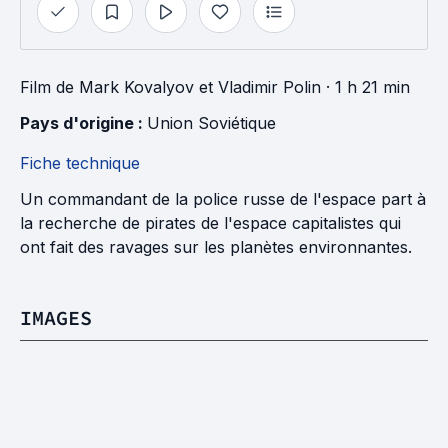
Film
de
Mark Kovalyov
et
Vladimir Polin
· 1 h 21 min
Pays d'origine : 
Union Soviétique
Fiche technique
Un commandant de la police russe de l'espace part à
la recherche de pirates de l'espace capitalistes qui
ont fait des ravages sur les planètes environnantes.
IMAGES