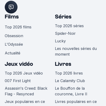
Films
Séries
Top 2026 séries
Top 2026 films
Spider-Noir
Obsession
Lucky
L'Odyssée
Les nouvelles séries du
Actualité
moment
Jeux vidéo
Livres
Top 2026 Jeux vidéo
Top 2026 livres
007 First Light
Le Calamity Club
Assassin's Creed: Black
Le Bouffon de la
Flag - Resynced
couronne, Livre II
Jeux populaires en ce
Livres populaires en ce