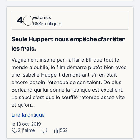
estonius
4
6585 critiques
Seule Huppert nous empêche d'arrêter
les frais.
Vaguement inspiré par l'affaire Elf que tout le
monde a oublié, le film démarre plutôt bien avec
une Isabelle Huppert démontrant s'il en était
encore besoin l'étendue de son talent. De plus
Borléand qui lui donne la réplique est excellent.
Le souci c'est que le soufflé retombe assez vite
et qu'on...
Lire la critique
le 13 oct. 2019
2 j'aime
552