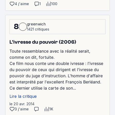
4 j'aime
1
100
greenwich
8
1421 critiques
L'ivresse du pouvoir (2006)
Toute ressemblance avec la réalité serait,
comme on dit, fortuite.
Ce film nous conte une double ivresse : l'ivresse
du pouvoir de ceux qui dirigent et l'ivresse du
pouvoir du juge d'instruction. L'homme d'affaire
est interprété par l'excellent François Berléand.
Ce dernier utilise la carte de son...
Lire la critique
le 20 avr. 2014
3 j'aime
1K