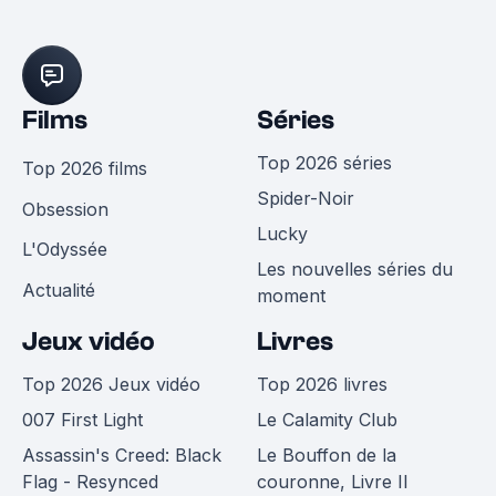
Films
Séries
Top 2026 séries
Top 2026 films
Spider-Noir
Obsession
Lucky
L'Odyssée
Les nouvelles séries du
Actualité
moment
Jeux vidéo
Livres
Top 2026 Jeux vidéo
Top 2026 livres
007 First Light
Le Calamity Club
Assassin's Creed: Black
Le Bouffon de la
Flag - Resynced
couronne, Livre II