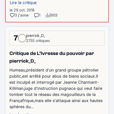
Lire la critique
le 29 oct. 2018
3 j'aime
1
603
pierrick_D_
7
2755 critiques
Critique de L'Ivresse du pouvoir par
pierrick_D_
Humeau,président d'un grand groupe pétrolier
public,est arrêté pour abus de biens sociaux.Il
est inculpé et interrogé par Jeanne Charmant-
Killman,juge d'instruction pugnace qui veut faire
tomber tout le réseau des magouilleurs de la
Françafrique,mais elle s'attaque ainsi aux hautes
sphères du...