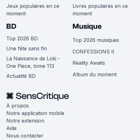
Jeux populaires en ce
Livres populaires en ce
moment
moment
BD
Musique
Top 2026 BD
Top 2026 musiques
Une fête sans fin
CONFESSIONS II
La Naissance de Loki -
Reality Awaits
One Piece, tome 113
Album du moment
Actualité BD
À propos
Notre application mobile
Notre extension
Aide
Nous contacter