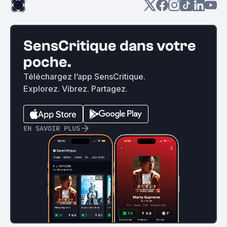
SensCritique dans votre
poche.
Téléchargez l’app SensCritique.
Explorez. Vibrez. Partagez.
EN SAVOIR PLUS