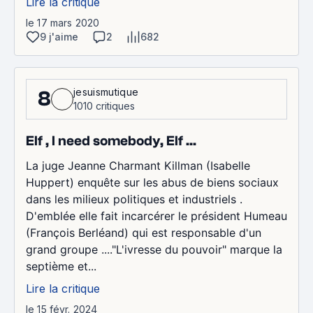
Lire la critique
le 17 mars 2020
9 j'aime
2
682
jesuismutique
8
1010 critiques
Elf , I need somebody, Elf ...
La juge Jeanne Charmant Killman (Isabelle
Huppert) enquête sur les abus de biens sociaux
dans les milieux politiques et industriels .
D'emblée elle fait incarcérer le président Humeau
(François Berléand) qui est responsable d'un
grand groupe ...."L'ivresse du pouvoir" marque la
septième et...
Lire la critique
le 15 févr. 2024