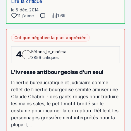
Lire la critique
le 5 déc. 2014
11 j'aime
1.6K
Critique négative la plus appréciée
Fêtons_le_cinéma
4
3856 critiques
L'ivresse antibourgeoise d'un seul
L’inertie bureaucratique et judiciaire comme
reflet de l’inertie bourgeoise semble amuser une
Claude Chabrol : des gants rouges pour traduire
les mains sales, le petit motif brodé sur le
costume pour incarner la corruption. Défilent les
personnages grossièrement interprétés pour la
plupart,...