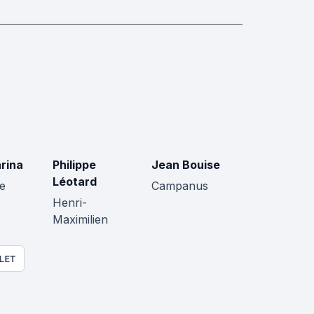
rina
Philippe
Jean Bouise
Léotard
e
Campanus
Henri-
Maximilien
LET