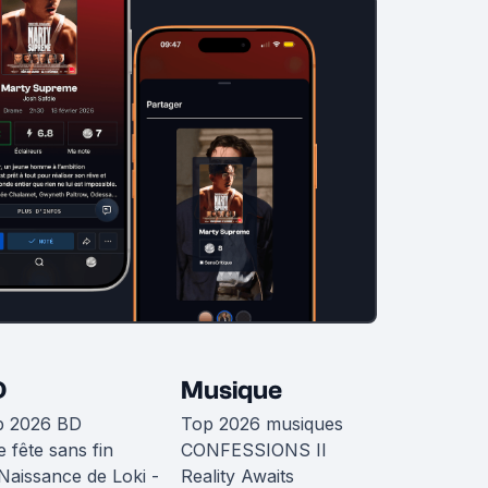
D
Musique
p 2026 BD
Top 2026 musiques
 fête sans fin
CONFESSIONS II
Naissance de Loki -
Reality Awaits