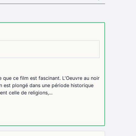
e que ce film est fascinant. L'Oeuvre au noir
 on est plongé dans une période historique
t celle de religions,...