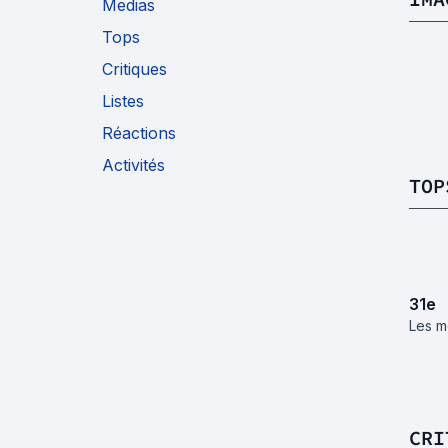
Medias
Tops
Critiques
Listes
Réactions
Activités
TOP
31
e
Les m
CRI