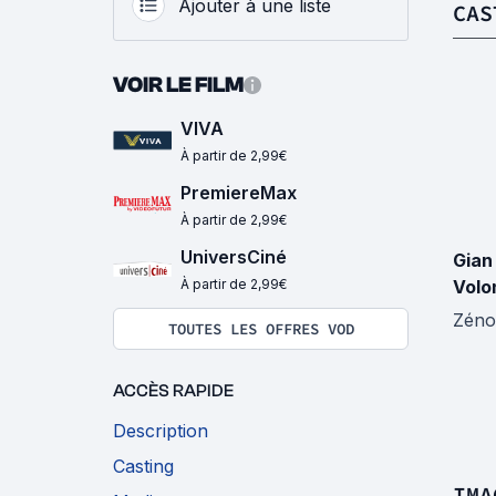
Ajouter à une liste
CAS
VOIR LE FILM
VIVA
À partir de 2,99€
PremiereMax
À partir de 2,99€
UniversCiné
Gian
À partir de 2,99€
Volo
Zén
TOUTES LES OFFRES VOD
ACCÈS RAPIDE
Description
Casting
IMA