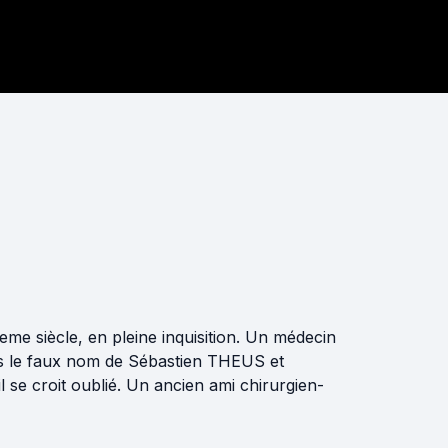
me siècle, en pleine inquisition. Un médecin
us le faux nom de Sébastien THEUS et
l se croit oublié. Un ancien ami chirurgien-