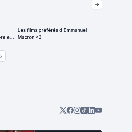
Les films préférés d'Emmanuel
re et
Macron <3
S