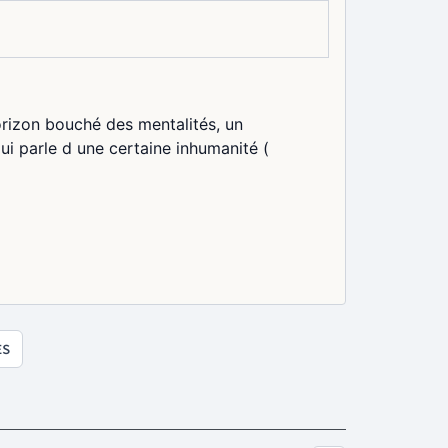
horizon bouché des mentalités, un
i parle d une certaine inhumanité (
ES