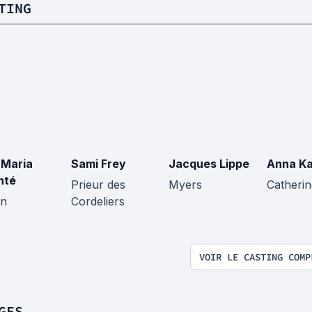
TING
 Maria
Sami Frey
Jacques Lippe
Anna Ka
nté
Prieur des
Myers
Catherin
on
Cordeliers
VOIR LE CASTING COMP
GES