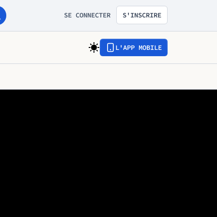
SE CONNECTER
S'INSCRIRE
L'APP MOBILE