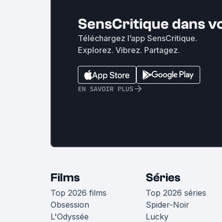
SensCritique dans v
Téléchargez l’app SensCritique.
Explorez. Vibrez. Partagez.
EN SAVOIR PLUS
Films
Séries
Top 2026 films
Top 2026 séries
Obsession
Spider-Noir
L'Odyssée
Lucky