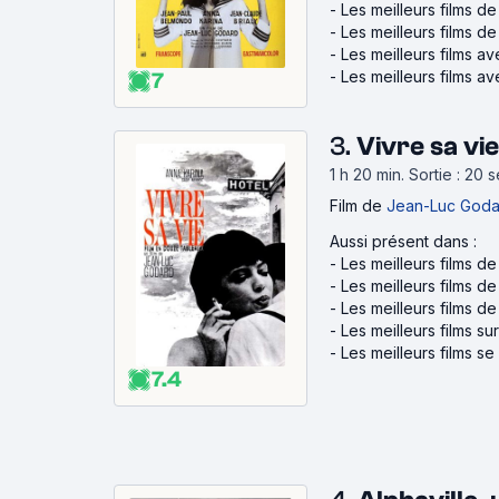
-
Les meilleurs films d
-
Les meilleurs films de
-
Les meilleurs films 
-
Les meilleurs films 
7
3.
Vivre sa vi
1 h 20 min
.
Sortie : 20
Film
de
Jean-Luc Goda
Aussi présent dans :
-
Les meilleurs films 
-
Les meilleurs films d
-
Les meilleurs films d
-
Les meilleurs films sur
-
Les meilleurs films se
7.4