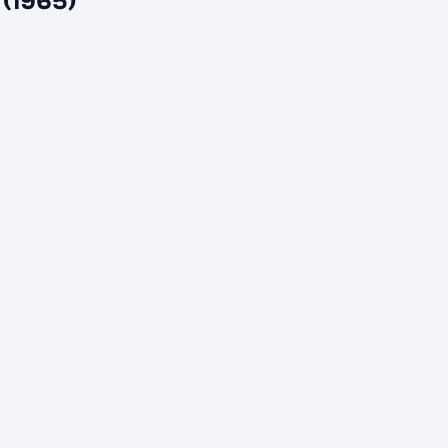
 (1965)