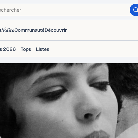
L'Édito
Communauté
Découvrir
ms 2026
Tops
Listes