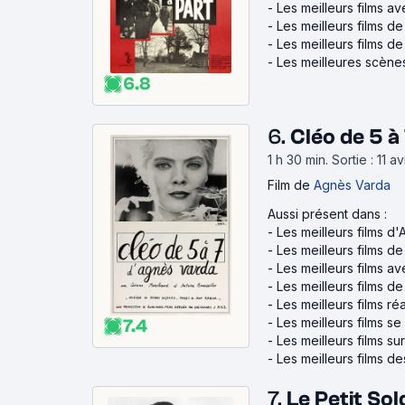
-
Les meilleurs films a
-
Les meilleurs films d
-
Les meilleurs films d
-
Les meilleures scène
6.8
6.
Cléo de 5 à
1 h 30 min
.
Sortie : 11 av
Film
de
Agnès Varda
Aussi présent dans :
-
Les meilleurs films d
-
Les meilleurs films d
-
Les meilleurs films a
-
Les meilleurs films d
-
Les meilleurs films r
-
Les meilleurs films se
7.4
-
Les meilleurs films su
-
Les meilleurs films d
7.
Le Petit Sol