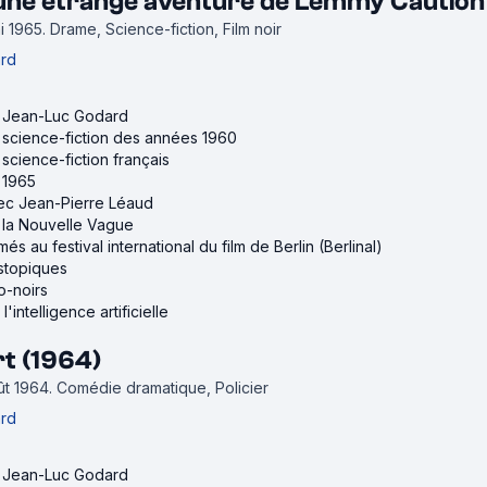
, une étrange aventure de Lemmy Caution
ai 1965.
Drame, Science-fiction, Film noir
rd
de Jean-Luc Godard
e science-fiction des années 1960
 science-fiction français
e 1965
vec Jean-Pierre Léaud
e la Nouvelle Vague
més au festival international du film de Berlin (Berlinal)
ystopiques
o-noirs
l'intelligence artificielle
rt (1964)
oût 1964.
Comédie dramatique, Policier
rd
de Jean-Luc Godard