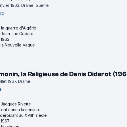
janvier 1963.
Drame, Guerre
rd
r la guerre d'Algérie
de Jean-Luc Godard
e 1963
e la Nouvelle Vague
onin, la Religieuse de Denis Diderot (196
uillet 1967.
Drame
e
e Jacques Rivette
ui ont connu la censure
 déroulant au XVIII° siècle
e 1967
 la religion