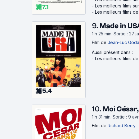
-
Les meilleurs films sur
7.1
-
Les meilleurs films d
9.
Made in US
1 h 25 min
.
Sortie : 27 
Film
de
Jean-Luc Goda
Aussi présent dans :
-
Les meilleurs films d
5.4
10.
Moi César,
1 h 31 min
.
Sortie : 9 av
Film
de
Richard Berry