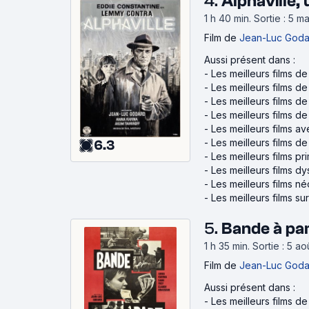
4.
Alphaville
1 h 40 min
.
Sortie : 5 m
Film
de
Jean-Luc Goda
Aussi présent dans :
-
Les meilleurs films 
-
Les meilleurs films d
-
Les meilleurs films de
-
Les meilleurs films d
-
Les meilleurs films a
-
Les meilleurs films d
6.3
-
Les meilleurs films pri
-
Les meilleurs films d
-
Les meilleurs films né
-
Les meilleurs films sur 
5.
Bande à pa
1 h 35 min
.
Sortie : 5 a
Film
de
Jean-Luc Goda
Aussi présent dans :
-
Les meilleurs films 