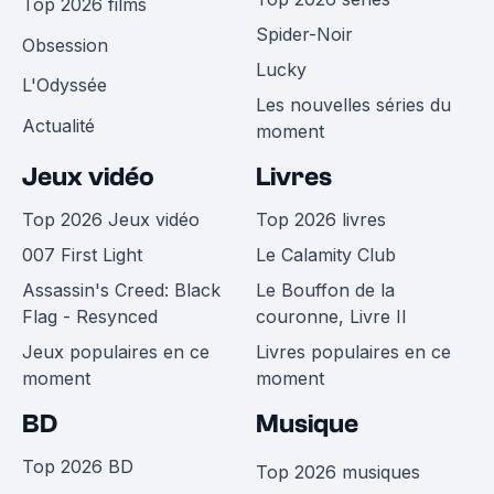
Top 2026 films
Spider-Noir
Obsession
Lucky
L'Odyssée
Les nouvelles séries du
Actualité
moment
Jeux vidéo
Livres
Top 2026 Jeux vidéo
Top 2026 livres
007 First Light
Le Calamity Club
Assassin's Creed: Black
Le Bouffon de la
Flag - Resynced
couronne, Livre II
Jeux populaires en ce
Livres populaires en ce
moment
moment
BD
Musique
Top 2026 BD
Top 2026 musiques