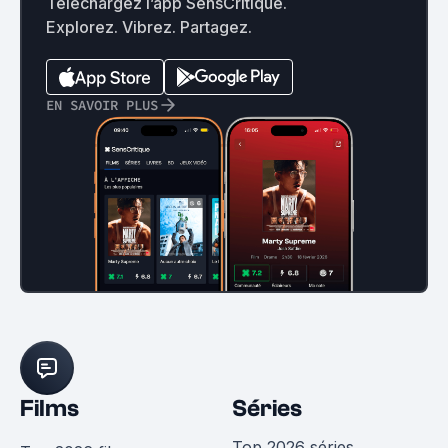
Téléchargez l’app SensCritique.
Explorez. Vibrez. Partagez.
EN SAVOIR PLUS
Films
Séries
Top 2026 séries