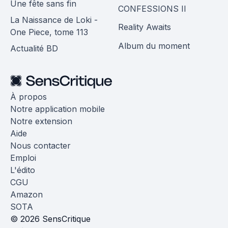
Une fête sans fin
CONFESSIONS II
La Naissance de Loki -
Reality Awaits
One Piece, tome 113
Album du moment
Actualité BD
À propos
Notre application mobile
Notre extension
Aide
Nous contacter
Emploi
L'édito
CGU
Amazon
SOTA
© 2026 SensCritique