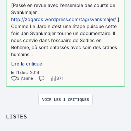
[Passé en revue avec l'ensemble des courts de
Svankmajer :
http://zogarok.wordpress.com/tag/svankmajer/
]
Comme Le Jardin c’est une étape puisque cette
fois Jan Svankmajer tourne un documentaire. Il
nous convie dans l’ossuaire de Sedlec en
Bohême, où sont entassés avec soin des crânes
humains...
Lire la critique
le 11 déc. 2014
3 j'aime
371
VOIR LES 1 CRITIQUES
LISTES