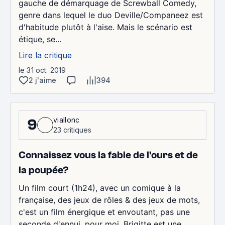
gauche de démarquage de Screwball Comedy,
genre dans lequel le duo Deville/Companeez est
d'habitude plutôt à l'aise. Mais le scénario est
étique, se...
Lire la critique
le 31 oct. 2019
2 j'aime
394
viallonc
9
23 critiques
Connaissez vous la fable de l'ours et de
la poupée?
Un film court (1h24), avec un comique à la
française, des jeux de rôles & des jeux de mots,
c'est un film énergique et envoutant, pas une
seconde d'ennui, pour moi. Brigitte est une