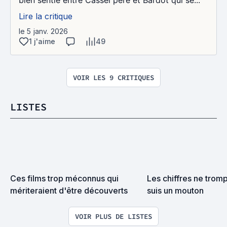
bien sentie entre Cassel père et Bardot qui se...
Lire la critique
le 5 janv. 2026
1 j'aime
49
VOIR LES 9 CRITIQUES
LISTES
Ces films trop méconnus qui 
Les chiffres ne tromp
mériteraient d'être découverts
suis un mouton
VOIR PLUS DE LISTES