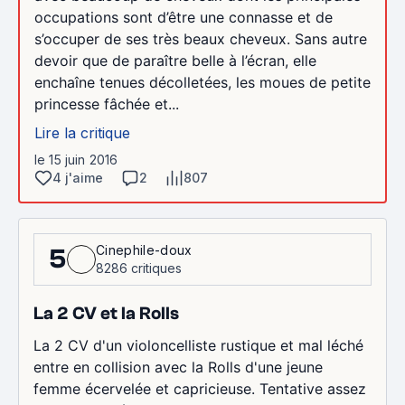
occupations sont d’être une connasse et de
s’occuper de ses très beaux cheveux. Sans autre
devoir que de paraître belle à l’écran, elle
enchaîne tenues décolletées, les moues de petite
princesse fâchée et...
Lire la critique
le 15 juin 2016
4 j'aime
2
807
Cinephile-doux
5
8286 critiques
La 2 CV et la Rolls
La 2 CV d'un violoncelliste rustique et mal léché
entre en collision avec la Rolls d'une jeune
femme écervelée et capricieuse. Tentative assez