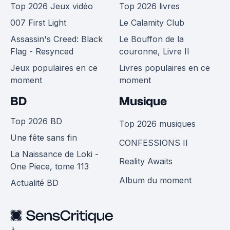
Top 2026 Jeux vidéo
Top 2026 livres
007 First Light
Le Calamity Club
Assassin's Creed: Black
Le Bouffon de la
Flag - Resynced
couronne, Livre II
Jeux populaires en ce
Livres populaires en ce
moment
moment
BD
Musique
Top 2026 BD
Top 2026 musiques
Une fête sans fin
CONFESSIONS II
La Naissance de Loki -
Reality Awaits
One Piece, tome 113
Album du moment
Actualité BD