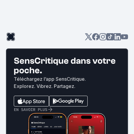
SensCritique dans votre
poche.
Téléchargez l’app SensCritique.
Explorez. Vibrez. Partagez.
EN SAVOIR PLUS