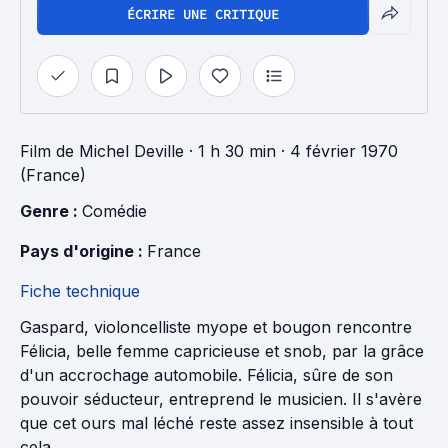
ÉCRIRE UNE CRITIQUE
Film
de
Michel Deville
· 1 h 30 min
· 4 février 1970
(France)
Genre : 
Comédie
Pays d'origine : 
France
Fiche technique
Gaspard, violoncelliste myope et bougon rencontre
Félicia, belle femme capricieuse et snob, par la grâce
d'un accrochage automobile. Félicia, sûre de son
pouvoir séducteur, entreprend le musicien. Il s'avère
que cet ours mal léché reste assez insensible à tout
cela...