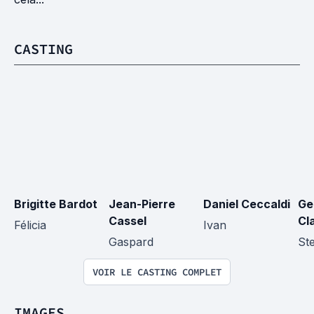
CASTING
Brigitte Bardot
Jean-Pierre 
Daniel Ceccaldi
Ge
Cassel
Cl
Félicia
Ivan
Gaspard
St
VOIR LE CASTING COMPLET
IMAGES