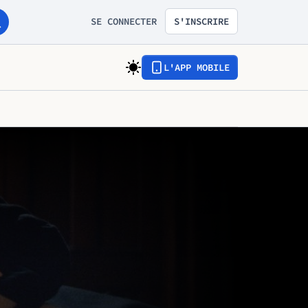
SE CONNECTER
S'INSCRIRE
L'APP MOBILE