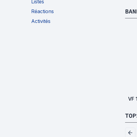
Listes
BAN
Réactions
Activités
VF
TOP