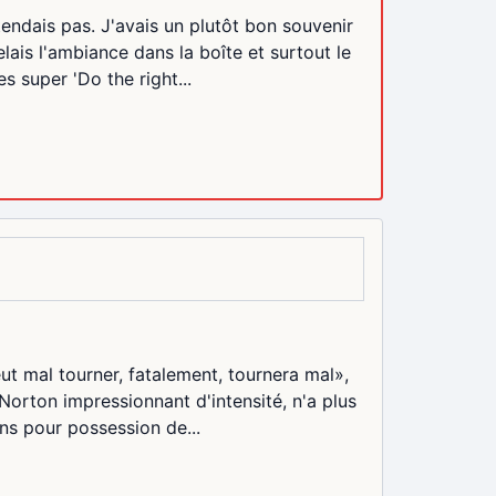
tendais pas. J'avais un plutôt bon souvenir
lais l'ambiance dans la boîte et surtout le
 super 'Do the right...
eut mal tourner, fatalement, tournera mal»,
orton impressionnant d'intensité, n'a plus
ns pour possession de...