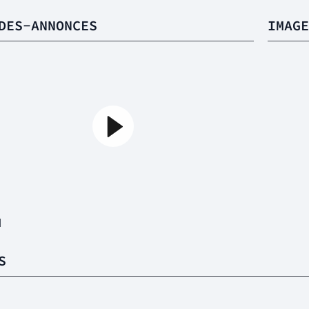
DES-ANNONCES
IMAGE
1
S