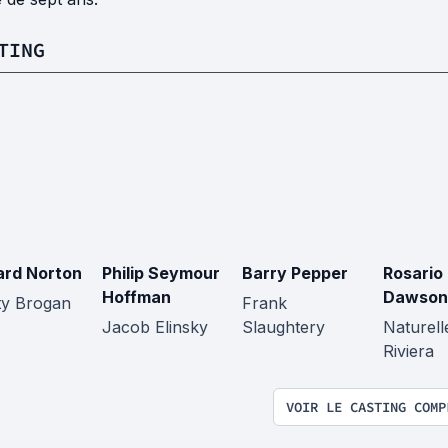
TING
rd Norton
Philip Seymour
Barry Pepper
Rosario
Hoffman
Dawson
y Brogan
Frank
Jacob Elinsky
Slaughtery
Naturell
Riviera
VOIR LE CASTING COMP