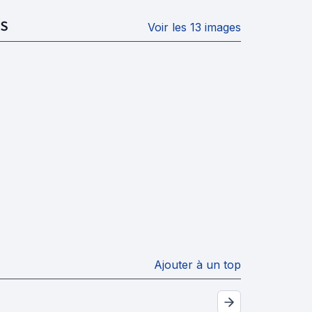
S
Voir les 13 images
Ajouter à un top