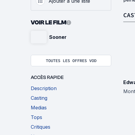
Ajouter à une liste
CAS
VOIR LE FILM
Sooner
TOUTES LES OFFRES VOD
ACCÈS RAPIDE
Edwa
Description
Mont
Casting
Medias
Tops
Critiques