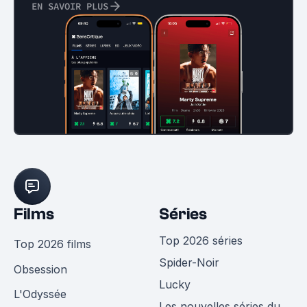
EN SAVOIR PLUS
Films
Séries
Top 2026 séries
Top 2026 films
Spider-Noir
Obsession
Lucky
L'Odyssée
Les nouvelles séries du