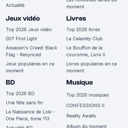
Actualité
moment
Jeux vidéo
Livres
Top 2026 Jeux vidéo
Top 2026 livres
007 First Light
Le Calamity Club
Assassin's Creed: Black
Le Bouffon de la
Flag - Resynced
couronne, Livre II
Jeux populaires en ce
Livres populaires en ce
moment
moment
BD
Musique
Top 2026 BD
Top 2026 musiques
Une fête sans fin
CONFESSIONS II
La Naissance de Loki -
Reality Awaits
One Piece, tome 113
Album du moment
Actualité BD