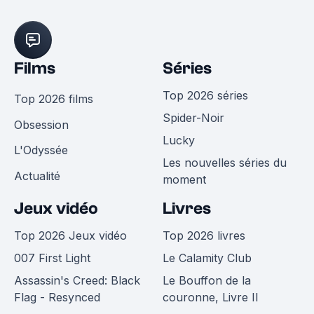
Films
Séries
Top 2026 séries
Top 2026 films
Spider-Noir
Obsession
Lucky
L'Odyssée
Les nouvelles séries du
Actualité
moment
Jeux vidéo
Livres
Top 2026 Jeux vidéo
Top 2026 livres
007 First Light
Le Calamity Club
Assassin's Creed: Black
Le Bouffon de la
Flag - Resynced
couronne, Livre II