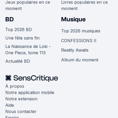
Jeux populaires en ce
Livres populaires en ce
moment
moment
BD
Musique
Top 2026 BD
Top 2026 musiques
Une fête sans fin
CONFESSIONS II
La Naissance de Loki -
Reality Awaits
One Piece, tome 113
Album du moment
Actualité BD
À propos
Notre application mobile
Notre extension
Aide
Nous contacter
Emploi