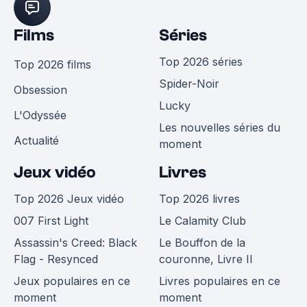
Films
Séries
Top 2026 séries
Top 2026 films
Spider-Noir
Obsession
Lucky
L'Odyssée
Les nouvelles séries du
Actualité
moment
Jeux vidéo
Livres
Top 2026 Jeux vidéo
Top 2026 livres
007 First Light
Le Calamity Club
Assassin's Creed: Black
Le Bouffon de la
Flag - Resynced
couronne, Livre II
Jeux populaires en ce
Livres populaires en ce
moment
moment