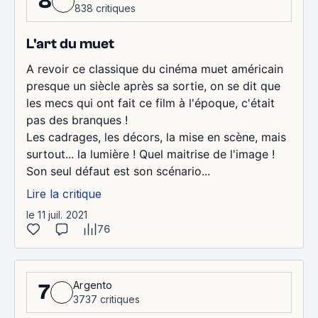
8
838 critiques
L'art du muet
A revoir ce classique du cinéma muet américain
presque un siècle après sa sortie, on se dit que
les mecs qui ont fait ce film à l'époque, c'était
pas des branques !
Les cadrages, les décors, la mise en scène, mais
surtout... la lumière ! Quel maitrise de l'image !
Son seul défaut est son scénario...
Lire la critique
le 11 juil. 2021
76
Argento
7
3737 critiques