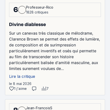
Professeur-Rico
6
1828 critiques
Divine diablesse
Sur un canevas très classique de mélodrame,
Clarence Brown se permet des effets de lumière,
de composition et de surimpression
particulièrement inventifs et osés qui permette
au film de transcender son histoire
particulièrement balisée d'amitié masculine, aux
limites surement voulues de...
Lire la critique
le 8 mai 2026
1 j'aime
7
Jean-FrancoisS