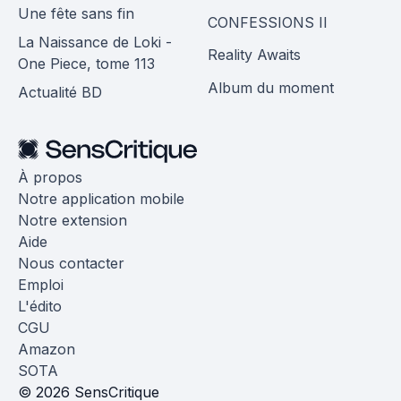
Une fête sans fin
CONFESSIONS II
La Naissance de Loki -
Reality Awaits
One Piece, tome 113
Album du moment
Actualité BD
À propos
Notre application mobile
Notre extension
Aide
Nous contacter
Emploi
L'édito
CGU
Amazon
SOTA
© 2026 SensCritique