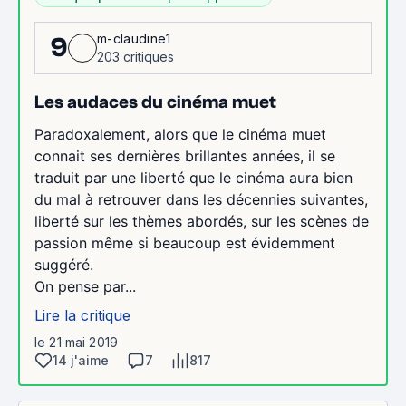
m-claudine1
9
203 critiques
Les audaces du cinéma muet
Paradoxalement, alors que le cinéma muet
connait ses dernières brillantes années, il se
traduit par une liberté que le cinéma aura bien
du mal à retrouver dans les décennies suivantes,
liberté sur les thèmes abordés, sur les scènes de
passion même si beaucoup est évidemment
suggéré.
On pense par...
Lire la critique
le 21 mai 2019
14 j'aime
7
817