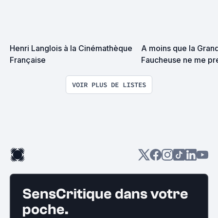
Henri Langlois à la Cinémathèque 
A moins que la Grand
Française
Faucheuse ne me pre
surprise on devrait s
VOIR PLUS DE LISTES
SensCritique dans votre
poche.