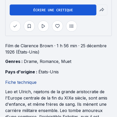
ÉCRIRE UNE CRITIQUE
Film
de
Clarence Brown
· 1 h 56 min
· 25 décembre
1926 (États-Unis)
Genres : 
Drame
, 
Romance
, 
Muet
Pays d'origine : 
États-Unis
Fiche technique
Leo et Ulrich, rejetons de la grande aristocratie de
l'Europe centrale de la fin du XIXe siècle, sont amis
d'enfance, et même frères de sang. Ils mènent une
carrière militaire ensemble. Leo tombe amoureux
d'une comtesse, l'irrésistible Felicitas, puis il est