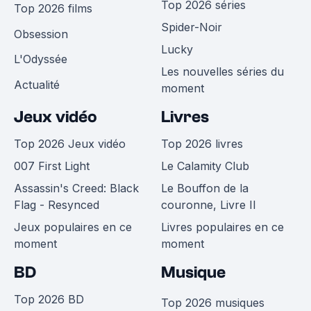
Top 2026 séries
Top 2026 films
Spider-Noir
Obsession
Lucky
L'Odyssée
Les nouvelles séries du
Actualité
moment
Jeux vidéo
Livres
Top 2026 Jeux vidéo
Top 2026 livres
007 First Light
Le Calamity Club
Assassin's Creed: Black
Le Bouffon de la
Flag - Resynced
couronne, Livre II
Jeux populaires en ce
Livres populaires en ce
moment
moment
BD
Musique
Top 2026 BD
Top 2026 musiques