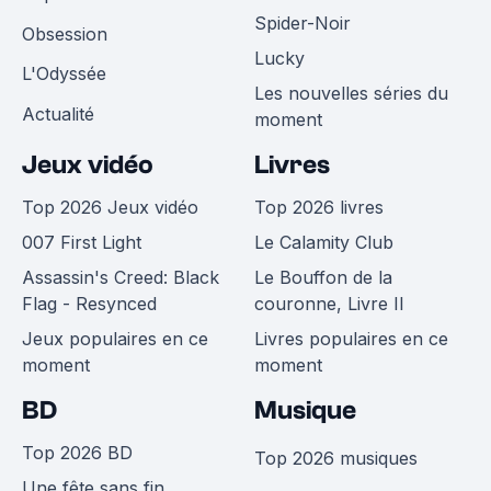
Spider-Noir
Obsession
Lucky
L'Odyssée
Les nouvelles séries du
Actualité
moment
Jeux vidéo
Livres
Top 2026 Jeux vidéo
Top 2026 livres
007 First Light
Le Calamity Club
Assassin's Creed: Black
Le Bouffon de la
Flag - Resynced
couronne, Livre II
Jeux populaires en ce
Livres populaires en ce
moment
moment
BD
Musique
Top 2026 BD
Top 2026 musiques
Une fête sans fin