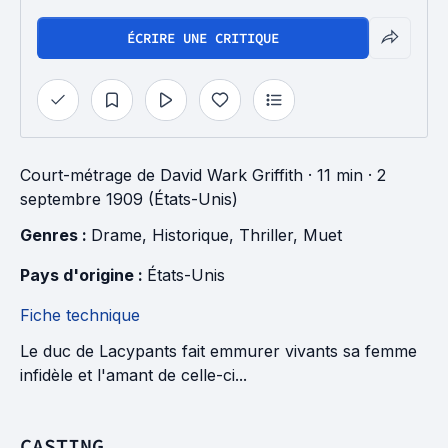
ÉCRIRE UNE CRITIQUE
Court-métrage
de
David Wark Griffith
· 11 min
· 2
septembre 1909 (États-Unis)
Genres : 
Drame
, 
Historique
, 
Thriller
, 
Muet
Pays d'origine : 
États-Unis
Fiche technique
Le duc de Lacypants fait emmurer vivants sa femme
infidèle et l'amant de celle-ci...
CASTING