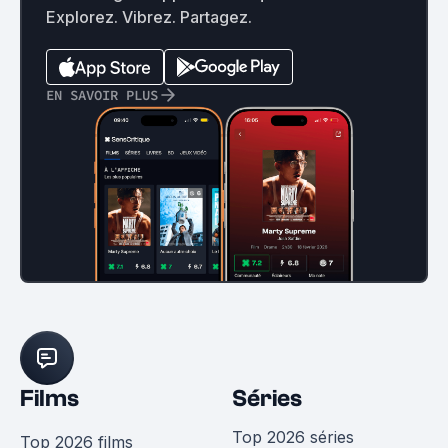
Explorez. Vibrez. Partagez.
EN SAVOIR PLUS
Films
Séries
Top 2026 séries
Top 2026 films