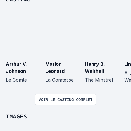
Arthur V. 
Marion 
Henry B. 
Li
Johnson
Leonard
Walthall
A 
Le Comte
La Comtesse
The Minstrel
Wa
VOIR LE CASTING COMPLET
IMAGES