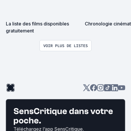
La liste des films disponibles 
Chronologie cinéma
gratuitement
VOIR PLUS DE LISTES
SensCritique dans votre
poche.
Téléchargez l’app SensCritique.