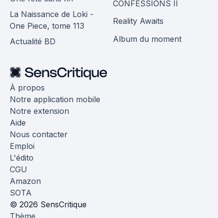
CONFESSIONS II
La Naissance de Loki -
Reality Awaits
One Piece, tome 113
Album du moment
Actualité BD
À propos
Notre application mobile
Notre extension
Aide
Nous contacter
Emploi
L'édito
CGU
Amazon
SOTA
© 2026 SensCritique
Thème