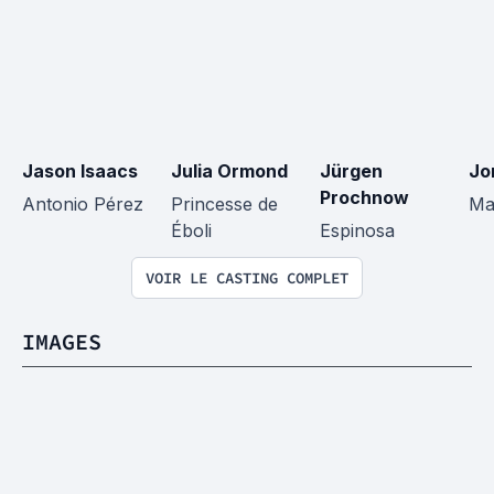
Jason Isaacs
Julia Ormond
Jürgen 
Jo
Prochnow
Antonio Pérez
Princesse de 
Ma
Éboli
Espinosa
VOIR LE CASTING COMPLET
IMAGES