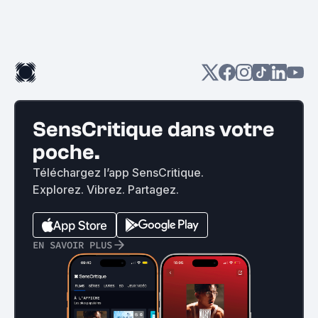
SensCritique dans votre
poche.
Téléchargez l’app SensCritique.
Explorez. Vibrez. Partagez.
EN SAVOIR PLUS