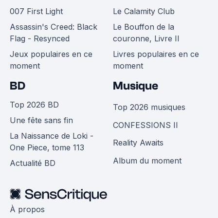
007 First Light
Le Calamity Club
Assassin's Creed: Black
Le Bouffon de la
Flag - Resynced
couronne, Livre II
Jeux populaires en ce
Livres populaires en ce
moment
moment
BD
Musique
Top 2026 BD
Top 2026 musiques
Une fête sans fin
CONFESSIONS II
La Naissance de Loki -
Reality Awaits
One Piece, tome 113
Album du moment
Actualité BD
À propos