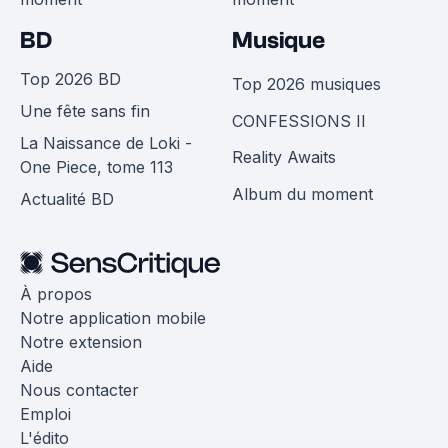
BD
Musique
Top 2026 BD
Top 2026 musiques
Une fête sans fin
CONFESSIONS II
La Naissance de Loki -
Reality Awaits
One Piece, tome 113
Album du moment
Actualité BD
À propos
Notre application mobile
Notre extension
Aide
Nous contacter
Emploi
L'édito