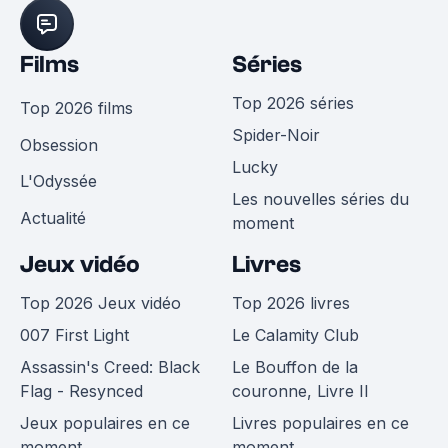
Films
Séries
Top 2026 séries
Top 2026 films
Spider-Noir
Obsession
Lucky
L'Odyssée
Les nouvelles séries du
Actualité
moment
Jeux vidéo
Livres
Top 2026 Jeux vidéo
Top 2026 livres
007 First Light
Le Calamity Club
Assassin's Creed: Black
Le Bouffon de la
Flag - Resynced
couronne, Livre II
Jeux populaires en ce
Livres populaires en ce
moment
moment