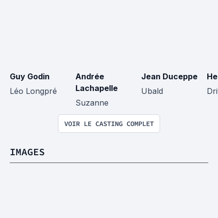
Guy Godin
Andrée 
Jean Duceppe
He
Lachapelle
Léo Longpré
Ubald
Dr
Suzanne
VOIR LE CASTING COMPLET
IMAGES