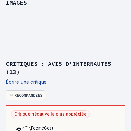
IMAGES
CRITIQUES : AVIS D'INTERNAUTES
(13)
Écrire une critique
RECOMMANDÉES
Critique négative la plus appréciée
FoxmcCost
3