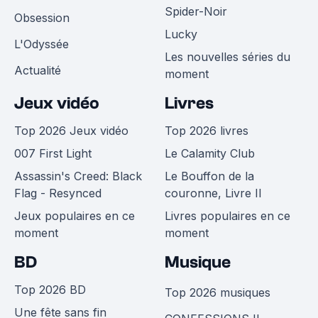
Spider-Noir
Obsession
Lucky
L'Odyssée
Les nouvelles séries du
Actualité
moment
Jeux vidéo
Livres
Top 2026 Jeux vidéo
Top 2026 livres
007 First Light
Le Calamity Club
Assassin's Creed: Black
Le Bouffon de la
Flag - Resynced
couronne, Livre II
Jeux populaires en ce
Livres populaires en ce
moment
moment
BD
Musique
Top 2026 BD
Top 2026 musiques
Une fête sans fin