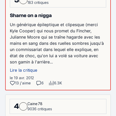
183 critiques
Shame on a nigga
Un générique épileptique et clipesque (merci
Kyle Cooper) qui nous promet du Fincher,
Julianne Moore qui se traîne hagarde avec les
mains en sang dans des ruelles sombres jusqu'à
un commissariat dans lequel elle explique, en
état de choc, qu'on lui a volé sa voiture avec
son gamin à l'arrière...
Lire la critique
le 19 avr. 2012
13 j'aime
6
6.3K
Caine78
4
9036 critiques