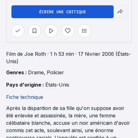
ÉCRIRE UNE CRITIQUE
Film
de
Joe Roth
· 1 h 53 min
· 17 février 2006 (États-
Unis)
Genres : 
Drame
, 
Policier
Pays d'origine : 
États-Unis
Fiche technique
Après la disparition de sa fille qu'on suppose avoir
été enlevée et assassinée, la mère, une femme
célibataire blanche, accuse un noir américain d'avoir
commis cet acte, soulevant ainsi, une énorme
controverse raciale. L'enquête est confiée à un