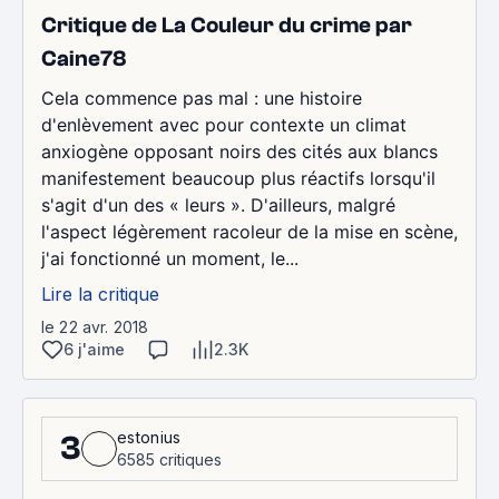
Critique de La Couleur du crime par
Caine78
Cela commence pas mal : une histoire
d'enlèvement avec pour contexte un climat
anxiogène opposant noirs des cités aux blancs
manifestement beaucoup plus réactifs lorsqu'il
s'agit d'un des « leurs ». D'ailleurs, malgré
l'aspect légèrement racoleur de la mise en scène,
j'ai fonctionné un moment, le...
Lire la critique
le 22 avr. 2018
6 j'aime
2.3K
estonius
3
6585 critiques