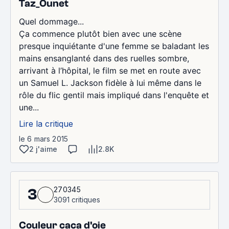
Taz_Ounet
Quel dommage...
Ça commence plutôt bien avec une scène
presque inquiétante d'une femme se baladant les
mains ensanglanté dans des ruelles sombre,
arrivant à l’hôpital, le film se met en route avec
un Samuel L. Jackson fidèle à lui même dans le
rôle du flic gentil mais impliqué dans l'enquête et
une...
Lire la critique
le 6 mars 2015
2 j'aime
2.8K
270345
3
3091 critiques
Couleur caca d'oie