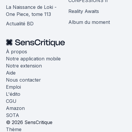
CONFESSIONS II
La Naissance de Loki -
Reality Awaits
One Piece, tome 113
Album du moment
Actualité BD
À propos
Notre application mobile
Notre extension
Aide
Nous contacter
Emploi
L'édito
CGU
Amazon
SOTA
© 2026 SensCritique
Thème