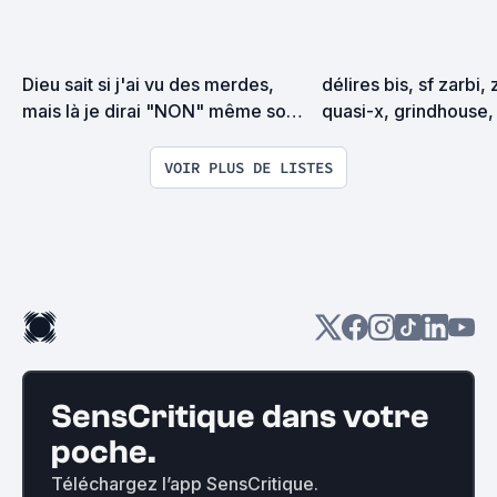
Dieu sait si j'ai vu des merdes, 
délires bis, sf zarbi, 
mais là je dirai "NON" même sous 
quasi-x, grindhouse, 
la torture
exploitation en tous
VOIR PLUS DE LISTES
SensCritique dans votre
poche.
Téléchargez l’app SensCritique.