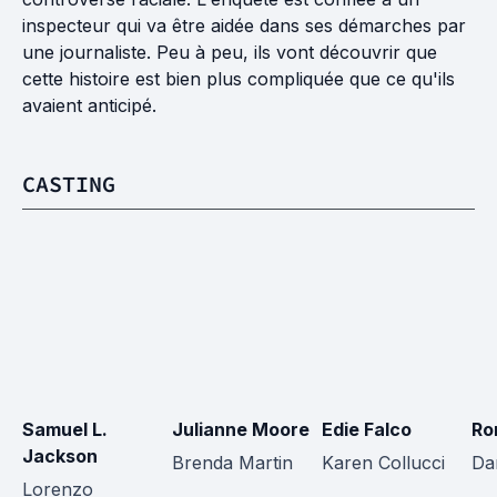
inspecteur qui va être aidée dans ses démarches par
une journaliste. Peu à peu, ils vont découvrir que
cette histoire est bien plus compliquée que ce qu'ils
avaient anticipé.
CASTING
Samuel L. 
Julianne Moore
Edie Falco
Ro
Jackson
Brenda Martin
Karen Collucci
Da
Lorenzo 