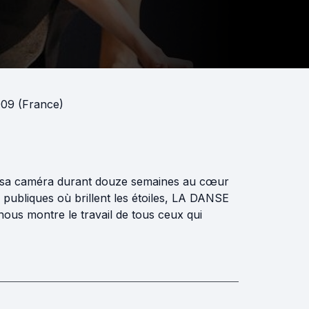
009 (France)
é sa caméra durant douze semaines au cœur
 publiques où brillent les étoiles, LA DANSE
 nous montre le travail de tous ceux qui