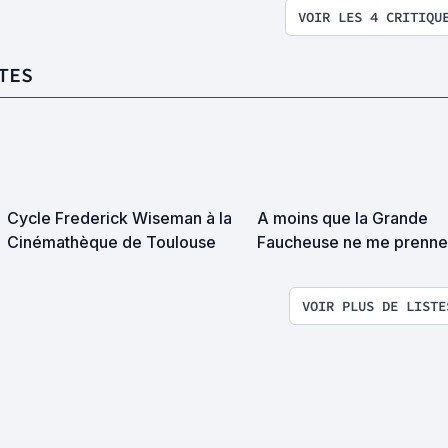
VOIR LES 4 CRITIQU
TES
Cycle Frederick Wiseman à la
A moins que la Grande
Cinémathèque de Toulouse
Faucheuse ne me prenne
surprise on devrait se
rencontrer
VOIR PLUS DE LISTE