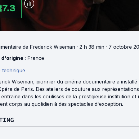
7.3
mentaire
de
Frederick Wiseman
· 2 h 38 min
· 7 octobre 2
 d'origine :
France
e technique
erick Wiseman, pionnier du cinéma documentaire a install
Opéra de Paris. Des ateliers de couture aux représentations
entraine dans les coulisses de la prestigieuse institution et
nt corps au quotidien à des spectacles d'exception.
TING