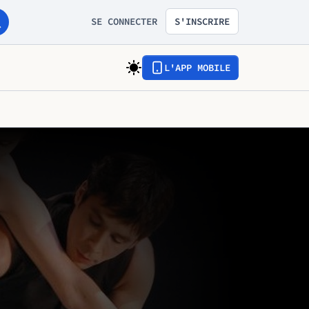
SE CONNECTER
S'INSCRIRE
L'APP MOBILE