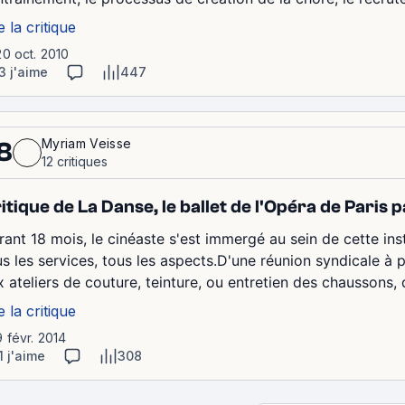
e la critique
20 oct. 2010
3 j'aime
447
Myriam Veisse
8
12 critiques
itique de La Danse, le ballet de l'Opéra de Paris
rant 18 mois, le cinéaste s'est immergé au sein de cette inst
us les services, tous les aspects.D'une réunion syndicale à 
x ateliers de couture, teinture, ou entretien des chaussons, 
e la critique
9 févr. 2014
1 j'aime
308