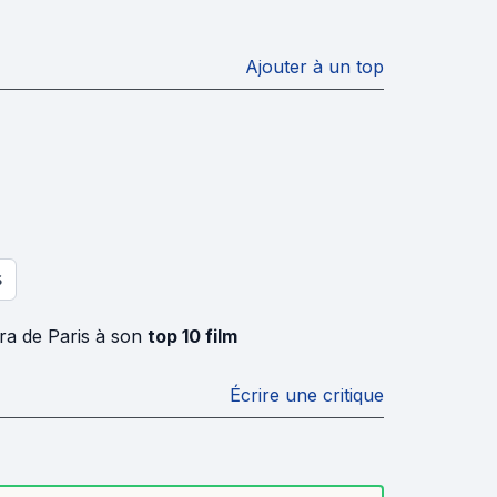
Ajouter à un top
S
éra de Paris à son
top 10 film
Écrire une critique