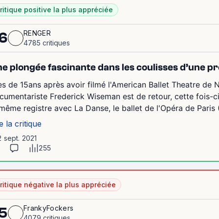
ritique positive la plus appréciée
RENGER
6
4785 critiques
e plongée fascinante dans les coulisses d’une pre
ès de 15ans après avoir filmé l'American Ballet Theatre de 
cumentariste Frederick Wiseman est de retour, cette fois-ci 
 même registre avec La Danse, le ballet de l'Opéra de Paris 
e la critique
2 sept. 2021
255
ritique négative la plus appréciée
FrankyFockers
5
4079 critiques