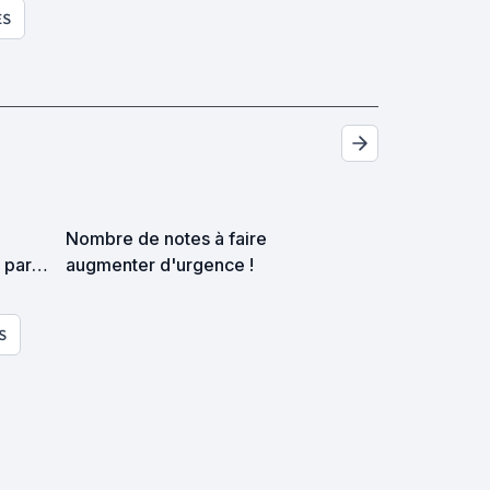
ES
Nombre de notes à faire
 par
augmenter d'urgence !
S