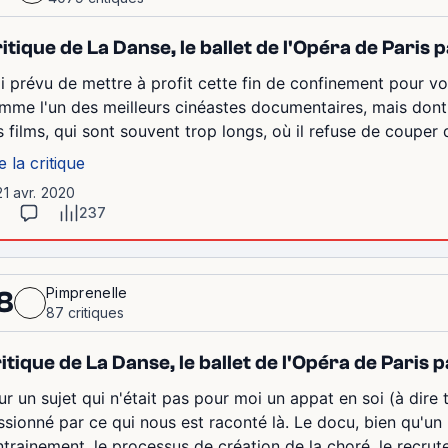
itique de La Danse, le ballet de l'Opéra de Pari
ai prévu de mettre à profit cette fin de confinement pour v
mme l'un des meilleurs cinéastes documentaires, mais dont 
s films, qui sont souvent trop longs, où il refuse de couper 
e la critique
21 avr. 2020
237
Pimprenelle
8
87 critiques
itique de La Danse, le ballet de l'Opéra de Paris 
r un sujet qui n'était pas pour moi un appat en soi (à dire t
ssionné par ce qui nous est raconté là. Le docu, bien qu'un p
entrainement, le processus de création de la choré, le recrut