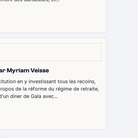
 par Myriam Veisse
itution en y investissant tous les recoins,
propos de la réforme du régime de retraite,
d'un diner de Gala avec...