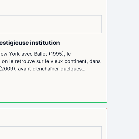
stigieuse institution
New York avec Ballet (1995), le
on le retrouve sur le vieux continent, dans
(2009), avant d’enchaîner quelques...