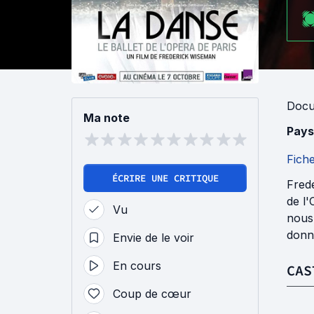
Docu
Ma note
Pays
Fich
ÉCRIRE UNE CRITIQUE
Fred
de l'
Vu
nous 
donne
Envie de le voir
En cours
CAS
Coup de cœur