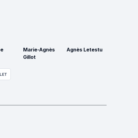
ée
Marie-Agnès
Agnès Letestu
Gillot
LET