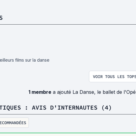
S
illeurs films sur la danse
VOIR TOUS LES TOP
1 membre
a ajouté La Danse, le ballet de l'Op
TIQUES : AVIS D'INTERNAUTES (4)
ECOMMANDÉES