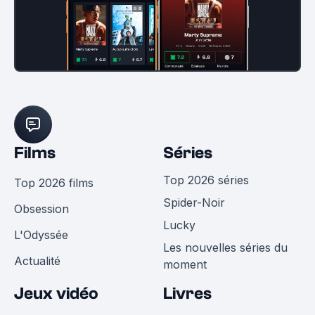
Films
Séries
Top 2026 séries
Top 2026 films
Spider-Noir
Obsession
Lucky
L'Odyssée
Les nouvelles séries du
Actualité
moment
Jeux vidéo
Livres