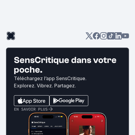
SensCritique dans votre
poche.
Téléchargez l’app SensCritique.
Explorez. Vibrez. Partagez.
EN SAVOIR PLUS