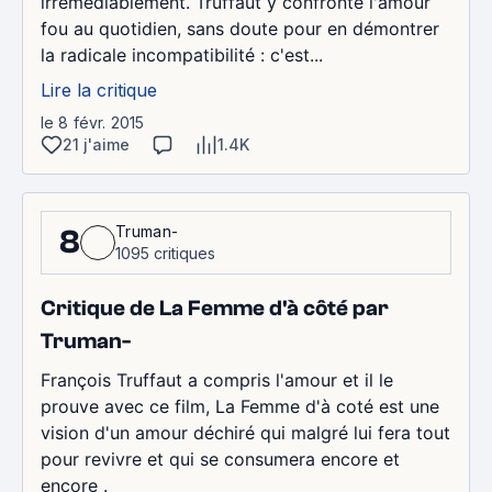
irrémédiablement. Truffaut y confronte l'amour
fou au quotidien, sans doute pour en démontrer
la radicale incompatibilité : c'est...
Lire la critique
le 8 févr. 2015
21 j'aime
1.4K
Truman-
8
1095 critiques
Critique de La Femme d'à côté par
Truman-
François Truffaut a compris l'amour et il le
prouve avec ce film, La Femme d'à coté est une
vision d'un amour déchiré qui malgré lui fera tout
pour revivre et qui se consumera encore et
encore .