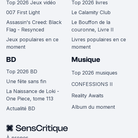
Top 2026 Jeux vidéo
Top 2026 livres
007 First Light
Le Calamity Club
Assassin's Creed: Black
Le Bouffon de la
Flag - Resynced
couronne, Livre II
Jeux populaires en ce
Livres populaires en ce
moment
moment
BD
Musique
Top 2026 BD
Top 2026 musiques
Une fête sans fin
CONFESSIONS II
La Naissance de Loki -
Reality Awaits
One Piece, tome 113
Album du moment
Actualité BD
À propos