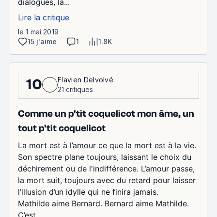
dialogues, la...
Lire la critique
le 1 mai 2019
15 j'aime
1
1.8K
Flavien Delvolvé
10
21 critiques
Comme un p'tit coquelicot mon âme, un
tout p'tit coquelicot
La mort est à l’amour ce que la mort est à la vie.
Son spectre plane toujours, laissant le choix du
déchirement ou de l'indifférence. L’amour passe,
la mort suit, toujours avec du retard pour laisser
l’illusion d’un idylle qui ne finira jamais.
Mathilde aime Bernard. Bernard aime Mathilde.
C’est...