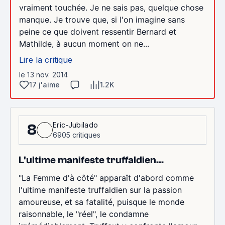
vraiment touchée. Je ne sais pas, quelque chose
manque. Je trouve que, si l'on imagine sans
peine ce que doivent ressentir Bernard et
Mathilde, à aucun moment on ne...
Lire la critique
le 13 nov. 2014
17 j'aime
1.2K
Eric-Jubilado
8
6905 critiques
L'ultime manifeste truffaldien...
"La Femme d'à côté" apparaît d'abord comme
l'ultime manifeste truffaldien sur la passion
amoureuse, et sa fatalité, puisque le monde
raisonnable, le "réel", le condamne