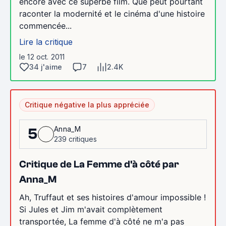
encore avec ce superbe film. Que peut pourtant
raconter la modernité et le cinéma d'une histoire
commencée...
Lire la critique
le 12 oct. 2011
34 j'aime
7
2.4K
Critique négative la plus appréciée
Anna_M
5
239 critiques
Critique de La Femme d'à côté par
Anna_M
Ah, Truffaut et ses histoires d'amour impossible !
Si Jules et Jim m'avait complètement
transportée, La femme d'à côté ne m'a pas