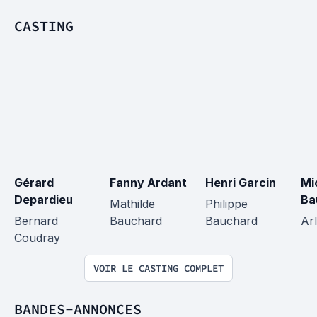
CASTING
Gérard 
Fanny Ardant
Henri Garcin
Mi
Depardieu
Ba
Mathilde 
Philippe 
Bernard 
Bauchard
Bauchard
Ar
Coudray
VOIR LE CASTING COMPLET
BANDES-ANNONCES