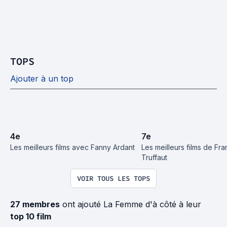
TOPS
Ajouter à un top
4
e
7
e
Les meilleurs films avec Fanny Ardant
Les meilleurs films de Fran
Truffaut
VOIR TOUS LES TOPS
27 membres
ont ajouté La Femme d'à côté à leur
top 10 film