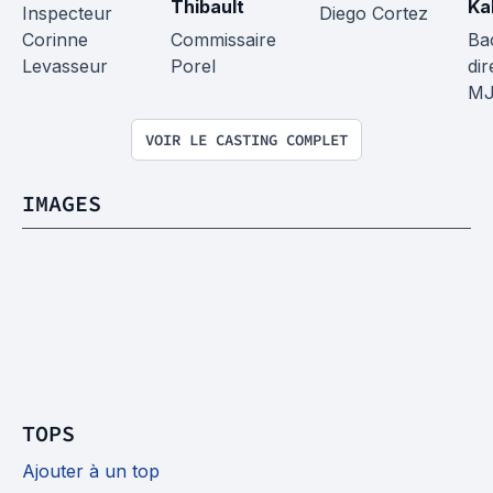
Thibault
Ka
Inspecteur 
Diego Cortez
Corinne 
Commissaire 
Ba
Levasseur
Porel
dir
M
VOIR LE CASTING COMPLET
IMAGES
TOPS
Ajouter à un top