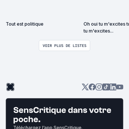
Tout est politique
Oh oui tu m'excites t
tu m'excites...
VOIR PLUS DE LISTES
SensCritique dans votre
poche.
Téléchargez l’app SensCritique.