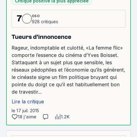
Critique positive la plus appréciée
oso
7
928 critiques
Tueurs d'innoncence
Rageur, indomptable et culotté, «La femme flic»
comporte l’essence du cinéma d’Yves Boisset.
S’attaquant à un sujet plus que sensible, les
réseaux pédophiles et l’économie qu’ils génèrent,
le cinéaste signe un film politique bruyant qui
pointe du doigt ce qu’il est habituellement bon
de travestir...
Lire la critique
le 17 juil. 2015
18 j'aime
1.2K