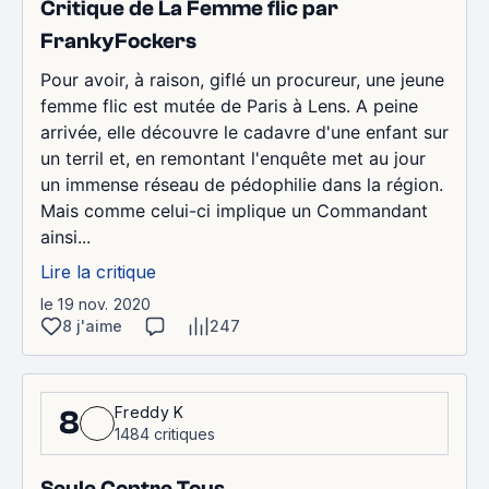
Critique de La Femme flic par
FrankyFockers
Pour avoir, à raison, giflé un procureur, une jeune
femme flic est mutée de Paris à Lens. A peine
arrivée, elle découvre le cadavre d'une enfant sur
un terril et, en remontant l'enquête met au jour
un immense réseau de pédophilie dans la région.
Mais comme celui-ci implique un Commandant
ainsi...
Lire la critique
le 19 nov. 2020
8 j'aime
247
Freddy K
8
1484 critiques
Seule Contre Tous