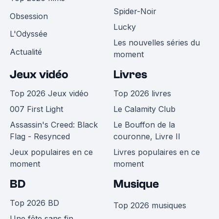
Spider-Noir
Obsession
Lucky
L'Odyssée
Les nouvelles séries du
Actualité
moment
Jeux vidéo
Livres
Top 2026 Jeux vidéo
Top 2026 livres
007 First Light
Le Calamity Club
Assassin's Creed: Black
Le Bouffon de la
Flag - Resynced
couronne, Livre II
Jeux populaires en ce
Livres populaires en ce
moment
moment
BD
Musique
Top 2026 BD
Top 2026 musiques
Une fête sans fin