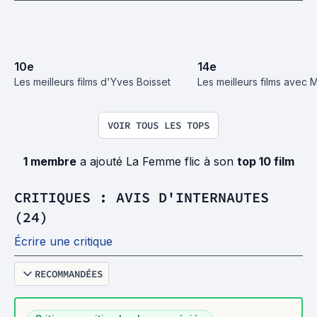
10
e
14
e
Les meilleurs films d'Yves Boisset
Les meilleurs films avec 
VOIR TOUS LES TOPS
1 membre
a ajouté La Femme flic à son
top 10 film
CRITIQUES : AVIS D'INTERNAUTES
(24)
Écrire une critique
RECOMMANDÉES