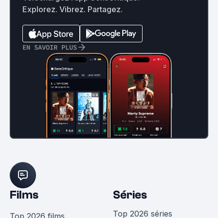
Explorez. Vibrez. Partagez.
EN SAVOIR PLUS
Films
Séries
Top 2026 séries
Top 2026 films