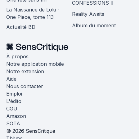
CONFESSIONS II
La Naissance de Loki -
Reality Awaits
One Piece, tome 113
Album du moment
Actualité BD
À propos
Notre application mobile
Notre extension
Aide
Nous contacter
Emploi
L'édito
CGU
Amazon
SOTA
© 2026 SensCritique
Thème