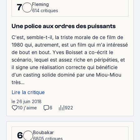
Fleming
7
614 critiques
Une police aux ordres des puissants
C'est, semble-t-il, la triste morale de ce film de
1980 qui, autrement, est un film qui m'a intéressé
de bout en bout. Yves Boisset a co-écrit le
scénario, lequel est assez riche en péripéties, et
il signe une réalisation correcte qui bénéficie
d'un casting solide dominé par une Miou-Miou
très...
Lire la critique
le 26 juin 2018
10 j'aime
6
922
Boubakar
6
6805 critiques