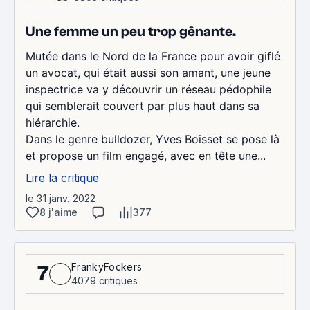
Une femme un peu trop gênante.
Mutée dans le Nord de la France pour avoir giflé
un avocat, qui était aussi son amant, une jeune
inspectrice va y découvrir un réseau pédophile
qui semblerait couvert par plus haut dans sa
hiérarchie.
Dans le genre bulldozer, Yves Boisset se pose là
et propose un film engagé, avec en tête une...
Lire la critique
le 31 janv. 2022
8 j'aime
377
FrankyFockers
7
4079 critiques