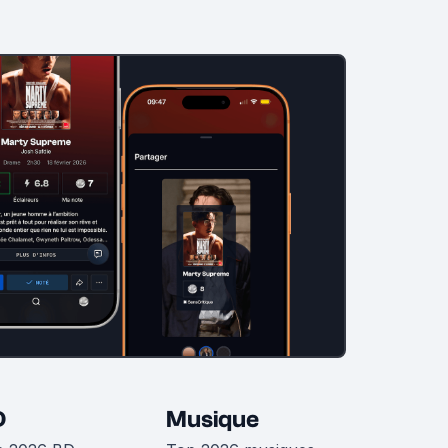
D
Musique