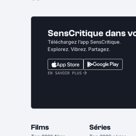
SensCritique dans v
Téléchargez l’app SensCritique.
Explorez. Vibrez. Partagez.
EN SAVOIR PLUS
Films
Séries