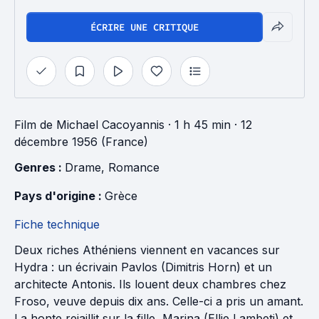
ÉCRIRE UNE CRITIQUE
Film
de
Michael Cacoyannis
· 1 h 45 min
· 12
décembre 1956 (France)
Genres : 
Drame
, 
Romance
Pays d'origine : 
Grèce
Fiche technique
Deux riches Athéniens viennent en vacances sur
Hydra : un écrivain Pavlos (Dimitris Horn) et un
architecte Antonis. Ils louent deux chambres chez
Froso, veuve depuis dix ans. Celle-ci a pris un amant.
La honte rejaillit sur la fille, Marina (Ellie Lambeti) et