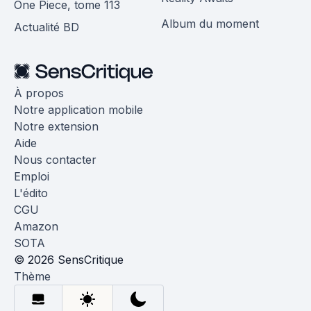
One Piece, tome 113
Album du moment
Actualité BD
À propos
Notre application mobile
Notre extension
Aide
Nous contacter
Emploi
L'édito
CGU
Amazon
SOTA
© 2026 SensCritique
Thème