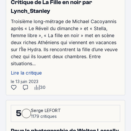
Critique de La Fille en noir par
Lynch_Stanley
Troisième long-métrage de Michael Cacoyannis
après « Le Réveil du dimanche » et « Stella,
femme libre », « La fille en noir » met en scène
deux riches Athéniens qui viennent en vacances
sur l’Île Hydra. Ils rencontrent la fille d’une veuve
chez qui ils louent deux chambres. Entre
situations...
Lire la critique
le 13 juin 2023
30
Serge LEFORT
5
1179 critiques
Pour la photographie de Walter Lassally