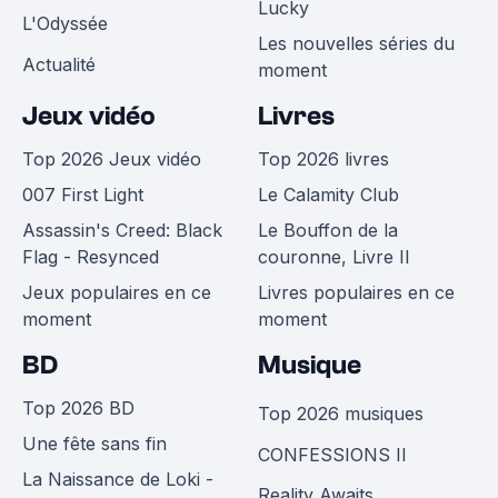
Lucky
L'Odyssée
Les nouvelles séries du
Actualité
moment
Jeux vidéo
Livres
Top 2026 Jeux vidéo
Top 2026 livres
007 First Light
Le Calamity Club
Assassin's Creed: Black
Le Bouffon de la
Flag - Resynced
couronne, Livre II
Jeux populaires en ce
Livres populaires en ce
moment
moment
BD
Musique
Top 2026 BD
Top 2026 musiques
Une fête sans fin
CONFESSIONS II
La Naissance de Loki -
Reality Awaits