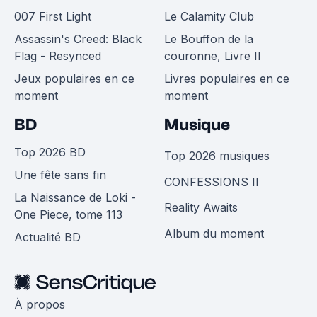
007 First Light
Le Calamity Club
Assassin's Creed: Black
Le Bouffon de la
Flag - Resynced
couronne, Livre II
Jeux populaires en ce
Livres populaires en ce
moment
moment
BD
Musique
Top 2026 BD
Top 2026 musiques
Une fête sans fin
CONFESSIONS II
La Naissance de Loki -
Reality Awaits
One Piece, tome 113
Album du moment
Actualité BD
À propos