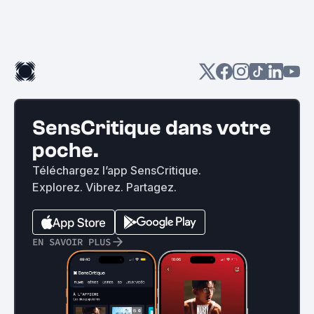
SensCritique dans votre
poche.
Téléchargez l’app SensCritique.
Explorez. Vibrez. Partagez.
EN SAVOIR PLUS