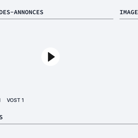
DES-ANNONCES
IMAGE
1
VOST
1
S