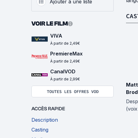
langu
Ajouter à une liste
CAS
VOIR LE FILM
VIVA
À partir de 2,49€
PremiereMax
À partir de 2,49€
CanalVOD
À partir de 2,99€
Mat
TOUTES LES OFFRES VOD
Brod
Desp
(voix
ACCÈS RAPIDE
Description
Casting