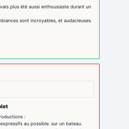
vais plus été aussi enthousiaste durant un
 ambiances sont incroyables, et audacieuses.
let
troductions :
expressifs au possible. sur un bateau.