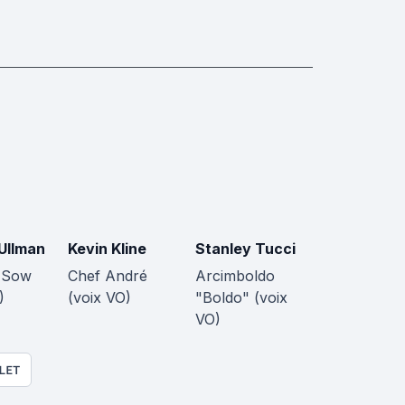
Ullman
Kevin Kline
Stanley Tucci
 Sow
Chef André
Arcimboldo
)
(voix VO)
"Boldo" (voix
VO)
LET