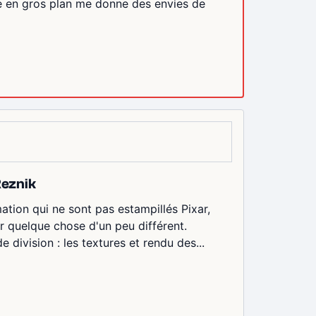
ête en gros plan me donne des envies de
Reznik
ation qui ne sont pas estampillés Pixar,
 quelque chose d'un peu différent.
division : les textures et rendu des...