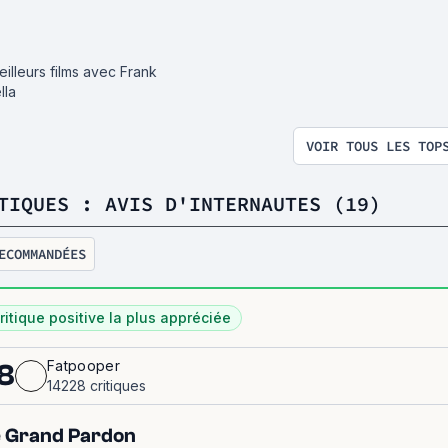
eilleurs films avec Frank
lla
VOIR TOUS LES TOP
TIQUES : AVIS D'INTERNAUTES (19)
ECOMMANDÉES
ritique positive la plus appréciée
Fatpooper
8
14228 critiques
 Grand Pardon