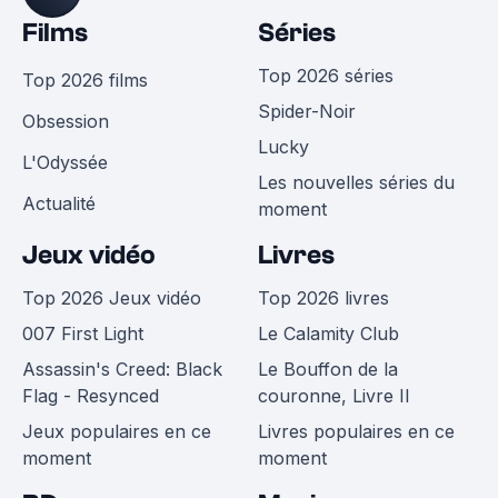
Films
Séries
Top 2026 séries
Top 2026 films
Spider-Noir
Obsession
Lucky
L'Odyssée
Les nouvelles séries du
Actualité
moment
Jeux vidéo
Livres
Top 2026 Jeux vidéo
Top 2026 livres
007 First Light
Le Calamity Club
Assassin's Creed: Black
Le Bouffon de la
Flag - Resynced
couronne, Livre II
Jeux populaires en ce
Livres populaires en ce
moment
moment