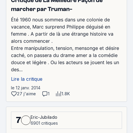
Critique de La Meilleure Façon de
marcher par Truman-
Été 1960 nous sommes dans une colonie de
vacance, Marc surprend Philippe déguisé en
femme . A partir de là une étrange histoire va
alors commencer .
Entre manipulation, tension, mensonge et désire
caché, on passera du drame amer a la comédie
douce et légère . Ou les acteurs se jouent les un
des...
Lire la critique
le 12 janv. 2014
27 j'aime
1
1.8K
Eric-Jubilado
7
6901 critiques