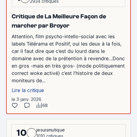
2934 critiques
Critique de La Meilleure Façon de
marcher par Broyor
Attention, film psycho-intello-social avec les
labels Télérama et Positif, oui les deux à la fois,
car il faut dire que c’est du lourd dans le
domaine avec de la prétention à revendre…Donc
en gros -mais en très gros- (mode politiquement
correct woke activé) c’est l’histoire de deux
moniteurs de...
Lire la critique
le 3 janv. 2026
68
jesuismutique
10
1010 critiques