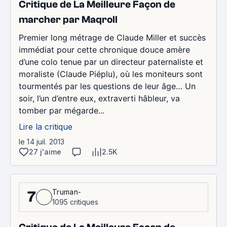
Critique de La Meilleure Façon de
marcher par Maqroll
Premier long métrage de Claude Miller et succès
immédiat pour cette chronique douce amère
d’une colo tenue par un directeur paternaliste et
moraliste (Claude Piéplu), où les moniteurs sont
tourmentés par les questions de leur âge… Un
soir, l’un d’entre eux, extraverti hâbleur, va
tomber par mégarde...
Lire la critique
le 14 juil. 2013
27 j'aime
2.5K
Truman-
7
1095 critiques