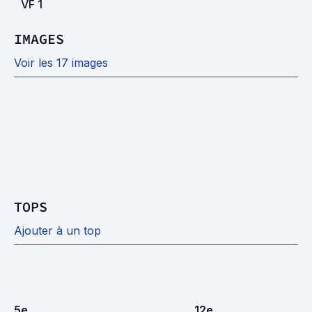
VF
1
IMAGES
Voir les 17 images
TOPS
Ajouter à un top
5
e
12
e