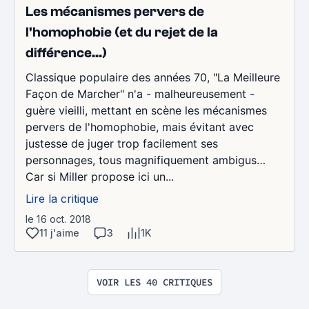
Les mécanismes pervers de
l'homophobie (et du rejet de la
différence...)
Classique populaire des années 70, "La Meilleure
Façon de Marcher" n'a - malheureusement -
guère vieilli, mettant en scène les mécanismes
pervers de l'homophobie, mais évitant avec
justesse de juger trop facilement ses
personnages, tous magnifiquement ambigus…
Car si Miller propose ici un...
Lire la critique
le 16 oct. 2018
11 j'aime
3
1K
VOIR LES 40 CRITIQUES