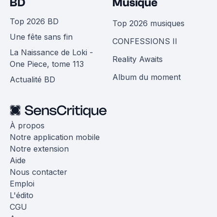
BD
Musique
Top 2026 BD
Top 2026 musiques
Une fête sans fin
CONFESSIONS II
La Naissance de Loki -
Reality Awaits
One Piece, tome 113
Album du moment
Actualité BD
À propos
Notre application mobile
Notre extension
Aide
Nous contacter
Emploi
L'édito
CGU