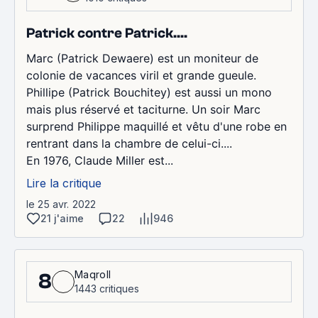
Patrick contre Patrick....
Marc (Patrick Dewaere) est un moniteur de
colonie de vacances viril et grande gueule.
Phillipe (Patrick Bouchitey) est aussi un mono
mais plus réservé et taciturne. Un soir Marc
surprend Philippe maquillé et vêtu d'une robe en
rentrant dans la chambre de celui-ci....
En 1976, Claude Miller est...
Lire la critique
le 25 avr. 2022
21 j'aime
22
946
Maqroll
8
1443 critiques