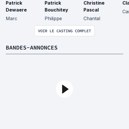
Patrick 
Patrick 
Christine 
Cl
Dewaere
Bouchitey
Pascal
Ca
Marc
Philippe
Chantal
VOIR LE CASTING COMPLET
BANDES-ANNONCES