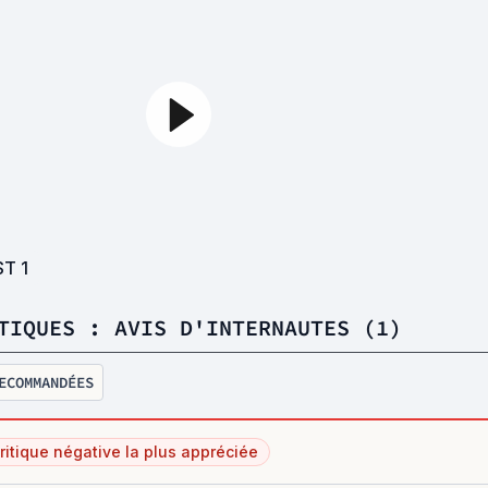
ST
1
TIQUES : AVIS D'INTERNAUTES (1)
ECOMMANDÉES
ritique négative la plus appréciée