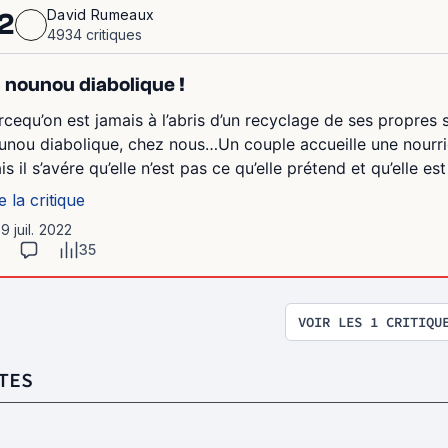
David Rumeaux
2
4934 critiques
 nounou diabolique !
rcequ’on est jamais à l’abris d’un recyclage de ses propres 
unou diabolique, chez nous…Un couple accueille une nourri
is il s’avére qu’elle n’est pas ce qu’elle prétend et qu’elle 
e la critique
19 juil. 2022
35
VOIR LES 1 CRITIQU
TES