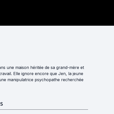
dans une maison héritée de sa grand-mère et
avail. Elle ignore encore que Jen, la jeune
ité une manipulatrice psychopathe recherchée
S