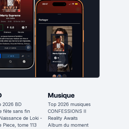
D
Musique
p 2026 BD
Top 2026 musiques
 fête sans fin
CONFESSIONS II
Naissance de Loki -
Reality Awaits
 Piece, tome 113
Album du moment