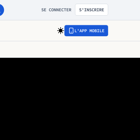
SE CONNECTER
S'INSCRIRE
L'APP MOBILE