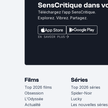
SensCritique dans v
Téléchargez l’app SensCritique.
Explorez. Vibrez. Partagez.
EN SAVOIR PLUS
Films
Séries
Top 2026 films
Top 2026 séries
Obsession
Spider-Noir
L'Odyssée
Lucky
Actualité
Les nouvelles séries