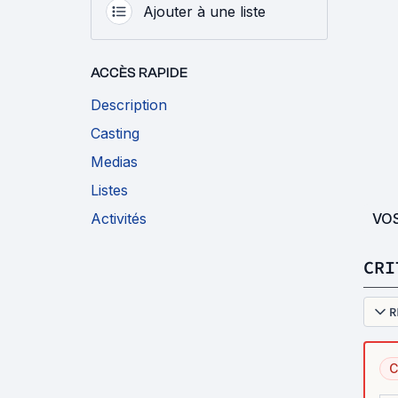
Ajouter à une liste
ACCÈS RAPIDE
Description
Casting
Medias
Listes
VO
Activités
CRI
R
C