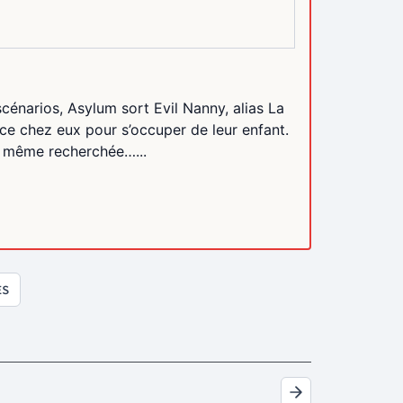
scénarios, Asylum sort Evil Nanny, alias La
ce chez eux pour s’occuper de leur enfant.
est même recherchée…...
ES